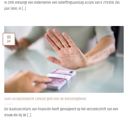
In 2016 ontvangt een ondernemer een naheffingsaanslag accijns van € 279.058. Zes
jaar later, in [...]
05
jun
Geen acceptatieplicht contant geld voor de Belastingdienst
De staatssecretaris van Financiën heeft gereageerd op het verzoekschrift van een
vrouw die bij de [...]