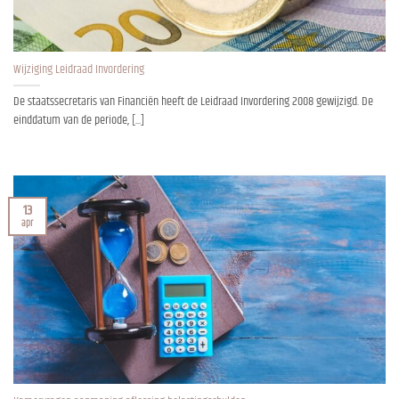
Wijziging Leidraad Invordering
De staatssecretaris van Financiën heeft de Leidraad Invordering 2008 gewijzigd. De
einddatum van de periode, [...]
13
apr