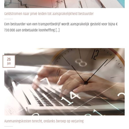
Geldstromen naar privé leiden tot aansprakelijkheid bestuurder
Een bestuurder van een transportbedrijf wordt aansprakelijk gesteld voor bijna €
730.000 aan onbetaalde loonheffing [...]
26
jun
Aanmaningskosten terecht, ondanks beroep op verjaring