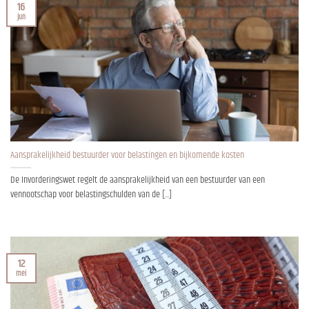
16
jun
Aansprakelijkheid bestuurder voor belastingen en bijkomende kosten
De Invorderingswet regelt de aansprakelijkheid van een bestuurder van een
vennootschap voor belastingschulden van de [...]
12
mei