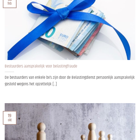
feb
Bestuurders aansprakelijk voor belastingfraude
De bestuurders van enkele bv’s zijn door de Belastingdienst persoonlijk aansprakelijk
gesteld wegens het opzettelijk [...]
19
okt