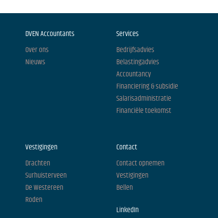
DVEN Accountants
Services
Over ons
Bedrijfsadvies
Nieuws
Belastingadvies
Accountancy
Financiering & subsidie
Salarisadministratie
Financiële toekomst
Vestigingen
Contact
Drachten
Contact opnemen
Surhuisterveen
Vestigingen
De Westereen
Bellen
Roden
LinkedIn