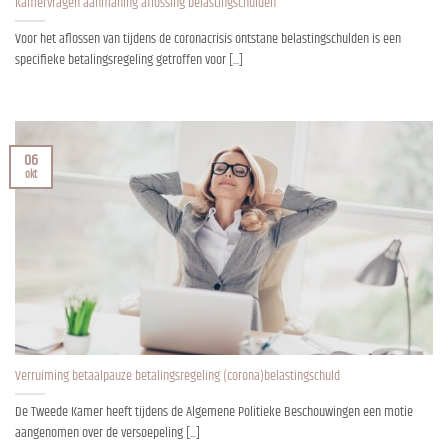
Kamervragen aanmaning aflossing belastingschulden
Voor het aflossen van tijdens de coronacrisis ontstane belastingschulden is een
specifieke betalingsregeling getroffen voor [...]
06
okt
Verruiming betaalpauze betalingsregeling (corona)belastingschuld
De Tweede Kamer heeft tijdens de Algemene Politieke Beschouwingen een motie
aangenomen over de versoepeling [...]