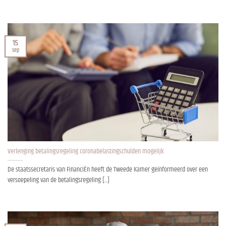
15
sep
Verlenging betalingsregeling coronabelastingschulden mogelijk
De staatssecretaris van FinanciËn heeft de Tweede Kamer geïnformeerd over een
versoepeling van de betalingsregeling [...]