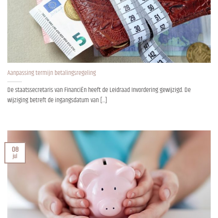
Aanpassing termijn betalingsregeling
De staatssecretaris van FinanciËn heeft de Leidraad Invordering gewijzigd. De
wijziging betreft de ingangsdatum van [...]
08
jul