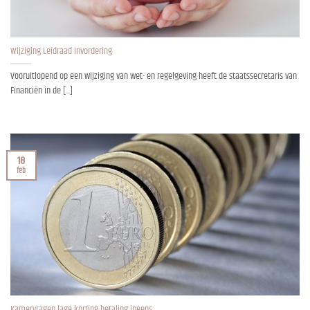
Wijziging Leidraad Invordering
Vooruitlopend op een wijziging van wet- en regelgeving heeft de staatssecretaris van
Financiën in de [...]
18
feb
Kamervragen lage korting betaling ineens