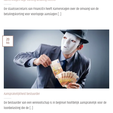
De staatssecretaris van FinanciËn heeft Kamervragen over de omvang van de
betalingskorting voor voorlopige aanslagen [...]
20
feb
Aansprakelijkheid bestuurder
De bestuurder van een vennootschap is in beginsel hoofdelijk aansprakelijk voor de
loonbelasting die de [...]