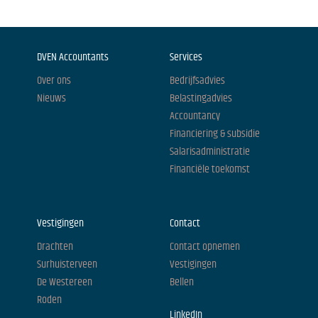
DVEN Accountants
Services
Over ons
Bedrijfsadvies
Nieuws
Belastingadvies
Accountancy
Financiering & subsidie
Salarisadministratie
Financiële toekomst
Vestigingen
Contact
Drachten
Contact opnemen
Surhuisterveen
Vestigingen
De Westereen
Bellen
Roden
LinkedIn