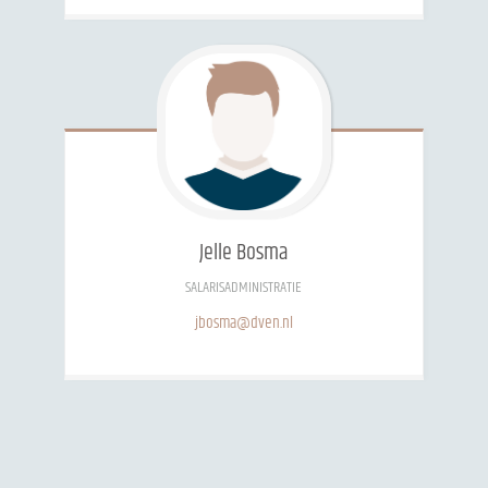
Jelle
Bosma
SALARISADMINISTRATIE
jbosma@dven.nl