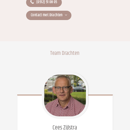
(0512) 51 08 05
Contact met Drachten
Team Drachten
Cees
Zijlstra