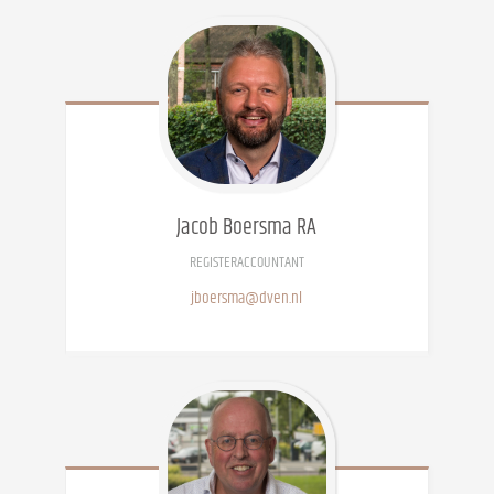
Jacob
Boersma RA
REGISTERACCOUNTANT
jboersma@dven.nl