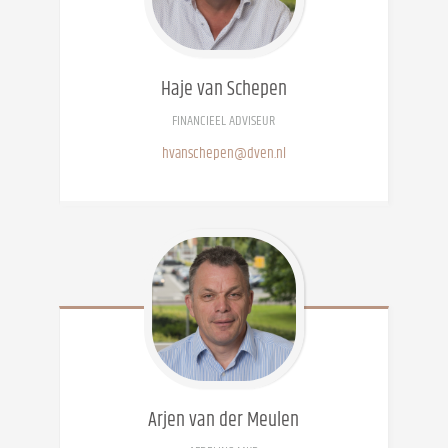
Haje
van Schepen
FINANCIEEL ADVISEUR
hvanschepen@dven.nl
Arjen
van der Meulen