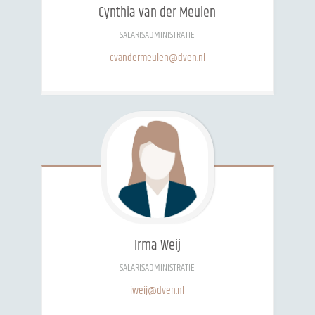
Cynthia
van der Meulen
SALARISADMINISTRATIE
cvandermeulen@dven.nl
Irma
Weij
SALARISADMINISTRATIE
iweij@dven.nl