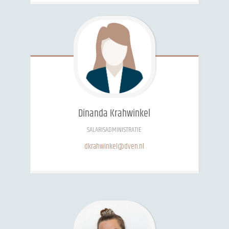
Dinanda
Krahwinkel
SALARISADMINISTRATIE
dkrahwinkel@dven.nl