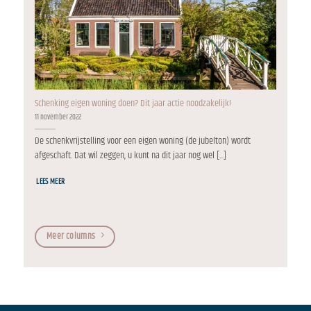
Schenking eigen woning doen? Dit jaar actie noodzakelijk!
11 november 2022
De schenkvrijstelling voor een eigen woning (de jubelton) wordt
afgeschaft. Dat wil zeggen, u kunt na dit jaar nog wel [...]
LEES MEER
Meer columns