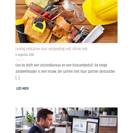
Lening omkatten naar vergoeding redt aftrek niet
6 augustus 2026
Een bv drijft een uitzendbureau en een klussenbedrijf. De enige
aandeelhouder is een vrouw, die samen met haar partner bestuurder
[...]
LEES MEER