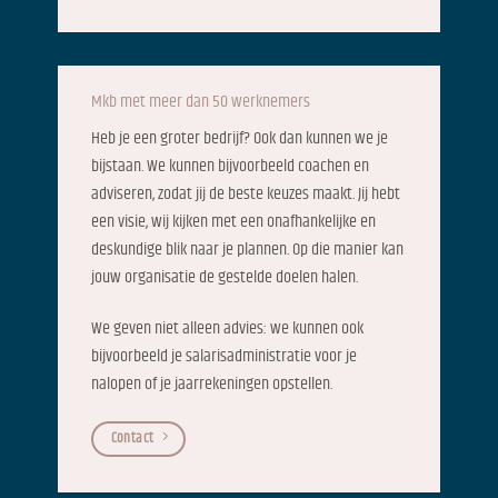
Mkb met meer dan 50 werknemers
Heb je een groter bedrijf? Ook dan kunnen we je
bijstaan. We kunnen bijvoorbeeld coachen en
adviseren, zodat jij de beste keuzes maakt. Jij hebt
een visie, wij kijken met een onafhankelijke en
deskundige blik naar je plannen. Op die manier kan
jouw organisatie de gestelde doelen halen.
We geven niet alleen advies: we kunnen ook
bijvoorbeeld je salarisadministratie voor je
nalopen of je jaarrekeningen opstellen.
Contact