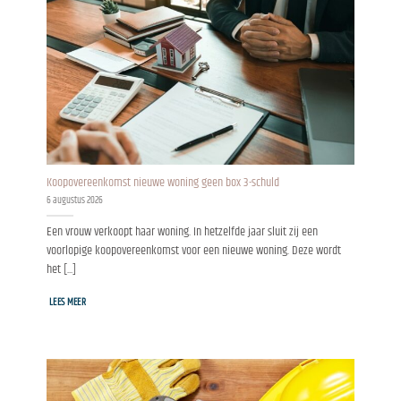
Koopovereenkomst nieuwe woning geen box 3-schuld
6 augustus 2026
Een vrouw verkoopt haar woning. In hetzelfde jaar sluit zij een
voorlopige koopovereenkomst voor een nieuwe woning. Deze wordt
het [...]
LEES MEER