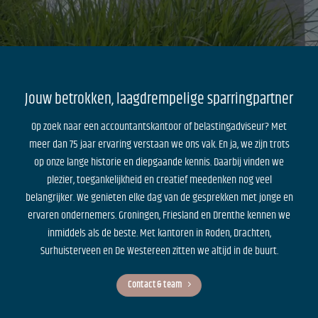
Jouw betrokken, laagdrempelige sparringpartner
Op zoek naar een accountantskantoor of belastingadviseur? Met
meer dan 75 jaar ervaring verstaan we ons vak. En ja, we zijn trots
op onze lange historie en diepgaande kennis. Daarbij vinden we
plezier, toegankelijkheid en creatief meedenken nog veel
belangrijker. We genieten elke dag van de gesprekken met jonge en
ervaren ondernemers. Groningen, Friesland en Drenthe kennen we
inmiddels als de beste. Met kantoren in Roden, Drachten,
Surhuisterveen en De Westereen zitten we altijd in de buurt.
Contact & team