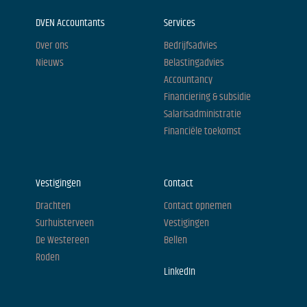
DVEN Accountants
Services
Over ons
Bedrijfsadvies
Nieuws
Belastingadvies
Accountancy
Financiering & subsidie
Salarisadministratie
Financiële toekomst
Vestigingen
Contact
Drachten
Contact opnemen
Surhuisterveen
Vestigingen
De Westereen
Bellen
Roden
LinkedIn