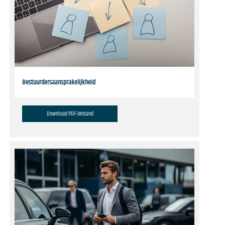
Bestuurdersaansprakelijkheid
Download PDF-bestand