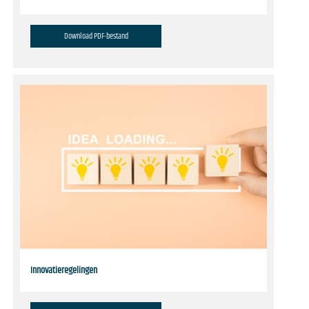
Download PDF-bestand
Innovatieregelingen