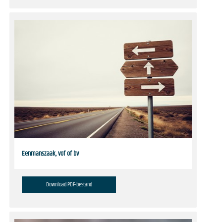
Eenmanszaak, vof of bv
Download PDF-bestand