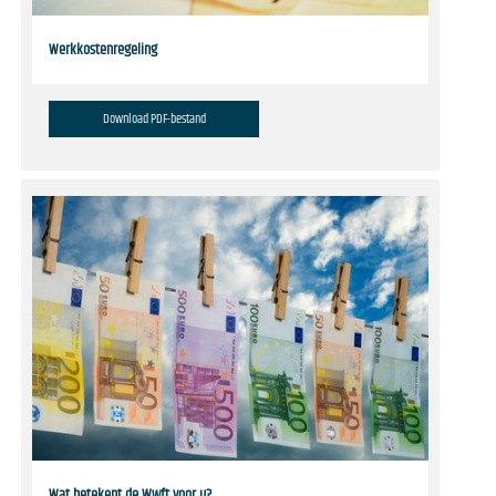
Werkkostenregeling
Download PDF-bestand
Wat betekent de Wwft voor u?