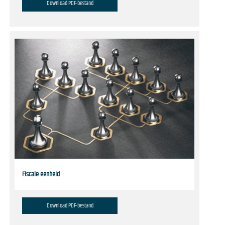
Download PDF-bestand
Fiscale eenheid
Download PDF-bestand