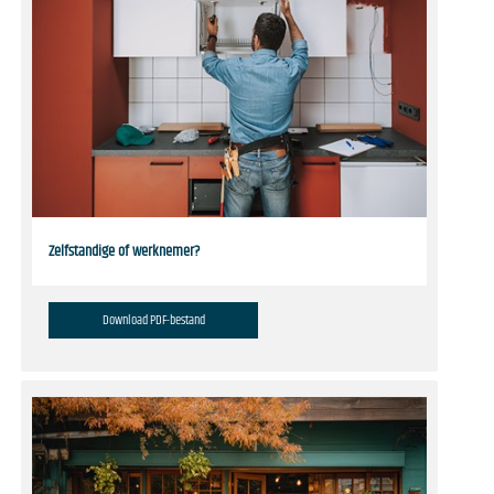
Zelfstandige of werknemer?
Download PDF-bestand