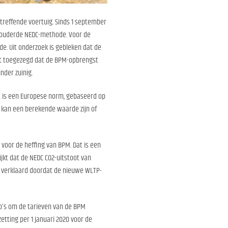
treffende voertuig. Sinds 1 september
rouderde NEDC-methode. Voor de
e. Uit onderzoek is gebleken dat de
ft toegezegd dat de BPM-opbrengst
nder zuinig.
t is een Europese norm, gebaseerd op
 kan een berekende waarde zijn of
 voor de heffing van BPM. Dat is een
ijkt dat de NEDC CO2-uitstoot van
en verklaard doordat de nieuwe WLTP-
to’s om de tarieven van de BPM
tting per 1 januari 2020 voor de