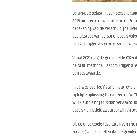
De BPM, de belasting van personenaut
2018 moeten nieuwe auto’s in de Eu
berekening van de verschuldigde BPM 
CO2-uitstoot van personenauto’s vol
niet zal stijgen als gevolg van de wi
Vanaf 2021 mag de gemiddelde CO2-uit
de NEDC-methode. Daarom krijgen alle
een testwaarde.
In de Wet Overige fiscale maatregelen
tijdelijke oplossing totdat een op WLT
WLTP-auto’s hoger is dan verwacht. Da
auto’s gemiddeld zwaarder zijn en 
Uit de onderzoeksresultaten van TNO 
zodanig vast te stellen dat de gevol