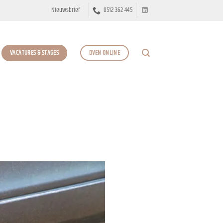
Nieuwsbrief
0512 362 445
VACATURES & STAGES
DVEN ONLINE