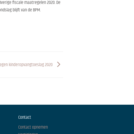
verige fiscale maatregelen 2020. De
ndslag blijft van de BPM.
agen kinderopvangtoeslag 2020
Contact
Contact opnemen