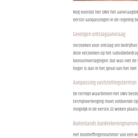
Nog voordat het UWV het aanvraaglok
eerste aanpassingen in de regeling b
Gevolgen ontslagaanvraag
Verzoeken voor ontslag om bedrijfsec
deze verzoeken op het subsidiebedra
loonsomverlagingen. Dat was niet de 
hoger is dan in het geval van het nie
Aanpassing vaststellingstermijn
De termijn waarbinnen het UWV beslis
termijnverlenging moet voldoende tij
mogelijk in de eerste 22 weken plaats
Buitenlands bankrekeningnumm
Het loonheffingennummer van een we