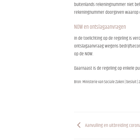
buitenlands rekeningnummer niet be
rekeningnummer doorgeven waarop de
NOW en ontslagaanvragen
In de toelichting op de regeling is v
ontslagaanvraag wegens bedrijfseco
op de NOW.
Daarnaast is de regeling op enkele pu
Bron: Ministerie van Sociale Zaken | besluit |
Aanvulling en uitbreiding coro