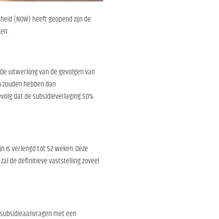
heid (NOW) heeft geopend zijn de
en.
 De uitwerking van de gevolgen van
en zouden hebben dan
volg dat de subsidieverlaging 50%
n is verlengd tot 52 weken. Deze
l de definitieve vaststelling zoveel
 subsidieaanvragen met een