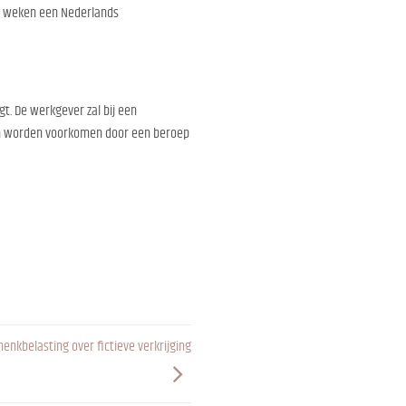
r weken een Nederlands
t. De werkgever zal bij een
n worden voorkomen door een beroep
enkbelasting over fictieve verkrijging