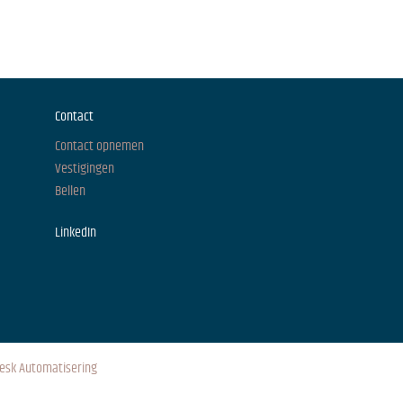
Contact
Contact opnemen
Vestigingen
Bellen
LinkedIn
esk Automatisering