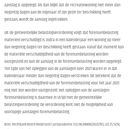
aanslag is opgelegd. Als dan blijkt dat de recreatiewoning niet meer dan
negentig dagen aan de eigenaar of zijn gezin ter beschikking heeft
gestaan, wordt de aanslag ingetrokken.
Uit de gemeentelijke belastingverordening volgt dat forensenbelasting
materieel verschuldigd is zodra in een kalenderjaar een woning op meer
dan negentig dagen ter beschikking heeft gestaan. Vanaf dat moment kan
de materiële verschuldigdheid van de forensenbelasting worden
vastgesteld en kan de aanslag in de forensenbelasting worden opgelegd.
Ten tijde van het opleggen van de aanslagen over 2021 waren er in dat
kalenderjaar minder dan negentig dagen verstreken. Dit betekent dat de
materiële verschuldigdheid van de forensenbelasting voor het jaar 2021
nog niet kon worden vastgesteld. Het opleggen van de aanslagen
forensenbelasting is daarmee in strijd met de gemeentelijke
belastingverordening. De verordening kent niet de mogelijkheid van
voorlopige aanslagen forensenbelasting.
Bron: Rechtbank Noord-Nederland | jurisprudentie | ECLINLRBNNE20222765, LEE 21/3254,