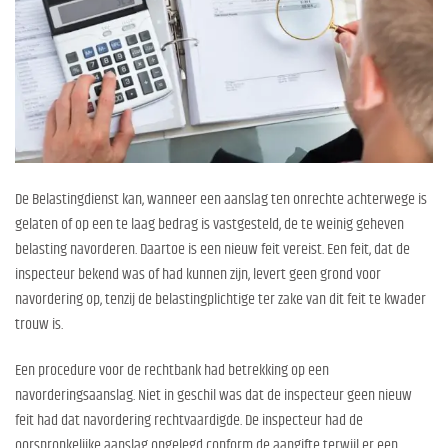
De Belastingdienst kan, wanneer een aanslag ten onrechte achterwege is
gelaten of op een te laag bedrag is vastgesteld, de te weinig geheven
belasting navorderen. Daartoe is een nieuw feit vereist. Een feit, dat de
inspecteur bekend was of had kunnen zijn, levert geen grond voor
navordering op, tenzij de belastingplichtige ter zake van dit feit te kwader
trouw is.
Een procedure voor de rechtbank had betrekking op een
navorderingsaanslag. Niet in geschil was dat de inspecteur geen nieuw
feit had dat navordering rechtvaardigde. De inspecteur had de
oorspronkelijke aanslag opgelegd conform de aangifte terwijl er een