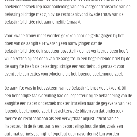
boekenonderzoek liep naar aanleiding van een vastgoedtransactie van de
belastingplichtige met zijn bv. De rechtbank vond kwade trouw van de
belastingplichtige niet aannemelijk gemaakt.
Voor kwade trouw moet worden gekeken naar de gedragingen bij het
doen van de aangifte. Er waren geen aanwijzingen dat de
belastingplichtige de inspecteur opzettelijk op het verkeerde been heeft
willen zetten bij het doen van de aangifte. In een begeleidende brief bij de
de aangifte heeft de belastingplichtige een voorbehoud gemaakt voor
eventuele correcties voortvloeiend uit het lopende boekenonderzoek.
De aangifte was in het systeem van de Belastingdienst geblokkeerd. Bij
een behoorlijke taakvervulling had de inspecteur bij de behandeling van de
aangifte een nader onderzoek moeten instellen naar de gegevens van het
lopende boekenonderzoek. Het achterwege blijven van dat onderzoek
merkte de rechtbank aan als een verwijtbaar onjuist inzicht van de
inspecteur in de feiten. Dat is een beoordelingsfout die niet, zoals een
automatiserings-, schrijf- of typefout door navordering kan worden