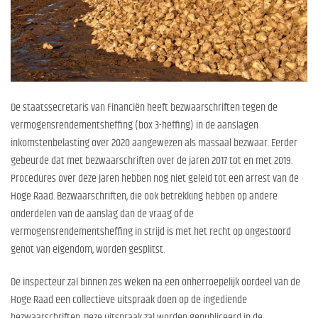
De staatssecretaris van Financiën heeft bezwaarschriften tegen de
vermogensrendementsheffing (box 3-heffing) in de aanslagen
inkomstenbelasting over 2020 aangewezen als massaal bezwaar. Eerder
gebeurde dat met bezwaarschriften over de jaren 2017 tot en met 2019.
Procedures over deze jaren hebben nog niet geleid tot een arrest van de
Hoge Raad. Bezwaarschriften, die ook betrekking hebben op andere
onderdelen van de aanslag dan de vraag of de
vermogensrendementsheffing in strijd is met het recht op ongestoord
genot van eigendom, worden gesplitst.
De inspecteur zal binnen zes weken na een onherroepelijk oordeel van de
Hoge Raad een collectieve uitspraak doen op de ingediende
bezwaarschriften. Deze uitspraak zal worden gepubliceerd in de