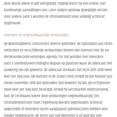
deze wordt alleen in pdf overgelegd. Tegelijk levert hij een ordner met
handmatige aanvullingen aan. Later volgen opnieuw gewijzigde versies.
Voor andere auto's worden de rittenadministraties volledig achteraf
opgemaakt.
Gebreken en ongeloofwaardige verklaringen
De Belastingdienst constateert diverse gebreken: de tijdstippen van ritten
ontbreken en verschillende verklaringen komen niet overeen met de via
derdenonderzoek verkregen agenda. Tot slot worden met meerdere
auto's snelheidsovertredingen begaan op plaatsen waar de advocaat niet
aanwezig zou zijn geweest. De advocaat verklaart dat hij in 2015-2016 twee
keer per dag naar zijn kantoor in de Zuidas reed, terwijl hij dat kantoor pas
medio november 2016 kon gebruiken. Ook beweert hij dat zijn echtgenote
twee keer per dag post bezorgde, terwijl hij secretariële ondersteuning
had. De rechtbank noemt deze verklaringen ongeloofwaardig. Een
rittenadministratie moet regelmatig worden bijgehouden. Achteraf
opgestelde of meerdere keren aangepaste administraties hebben veel
minder bewijskracht. De grens van 500 kilometer is zo laag dat zeer