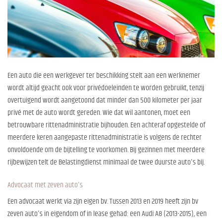
Een auto die een werkgever ter beschikking stelt aan een werknemer
wordt altijd geacht ook voor privédoeleinden te worden gebruikt, tenzij
overtuigend wordt aangetoond dat minder dan 500 kilometer per jaar
privé met de auto wordt gereden. Wie dat wil aantonen, moet een
betrouwbare rittenadministratie bijhouden. Een achteraf opgestelde of
meerdere keren aangepaste rittenadministratie is volgens de rechter
onvoldoende om de bijtelling te voorkomen. Bij gezinnen met meerdere
rijbewijzen telt de Belastingdienst minimaal de twee duurste auto's bij.
Advocaat met zeven auto's
Een advocaat werkt via zijn eigen bv. Tussen 2013 en 2019 heeft zijn bv
zeven auto's in eigendom of in lease gehad: een Audi A8 (2013-2015), een