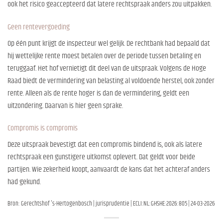
ook het risico geaccepteerd dat latere rechtspraak anders zou uitpakken.
Geen rentevergoeding
Op één punt krijgt de inspecteur wel gelijk. De rechtbank had bepaald dat
hij wettelijke rente moest betalen over de periode tussen betaling en
teruggaaf. Het hof vernietigt dit deel van de uitspraak. Volgens de Hoge
Raad biedt de vermindering van belasting al voldoende herstel, ook zonder
rente. Alleen als de rente hoger is dan de vermindering, geldt een
uitzondering. Daarvan is hier geen sprake.
Compromis is compromis
Deze uitspraak bevestigt dat een compromis bindend is, ook als latere
rechtspraak een gunstigere uitkomst oplevert. Dat geldt voor beide
partijen. Wie zekerheid koopt, aanvaardt de kans dat het achteraf anders
had gekund.
Bron: Gerechtshof 's-Hertogenbosch | jurisprudentie | ECLI:NL:GHSHE:2026:805 | 24-03-2026