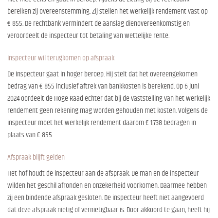
bereiken zij overeenstemming. Zij stellen het werkelijk rendement vast op
€ 855. De rechtbank vermindert de aanslag dienovereenkomstig en
veroordeelt de inspecteur tot betaling van wettelijke rente.
Inspecteur wil terugkomen op afspraak
De inspecteur gaat in hoger beroep. Hij stelt dat het overeengekomen
bedrag van € 855 inclusief aftrek van bankkosten is berekend. Op 6 juni
2024 oordeelt de Hoge Raad echter dat bij de vaststelling van het werkelijk
rendement geen rekening mag worden gehouden met kosten. Volgens de
inspecteur moet het werkelijk rendement daarom € 1.738 bedragen in
plaats van € 855.
Afspraak blijft gelden
Het hof houdt de inspecteur aan de afspraak. De man en de inspecteur
wilden het geschil afronden en onzekerheid voorkomen. Daarmee hebben
zij een bindende afspraak gesloten. De inspecteur heeft niet aangevoerd
dat deze afspraak nietig of vernietigbaar is. Door akkoord te gaan, heeft hij