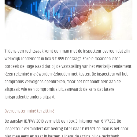
Tijdens een rechtszaak komt een man met de inspecteur overeen dat zijn
werkelijk rendement in box 3 € 855 bedraagt. Enkele maanden later
oordeelt de Hoge Raad dat bij de vaststelling van het werkelijk rendement
geen rekening mag worden gehouden met kosten. De inspecteur wil het
compromis vervolgens openbreken, maar het hof houdt hem aan de
afspraak. Wie een compromis sluit, aanvaardt de kans dat latere
jurisprudentie anders uitpakt.
Overeenstemming ter zitting
De aanslag IB/PVV 2018 vermeldt een box 3-inkomen van € 147.253. De
inspecteur vermindert dat bedrag later naar € 63.621. De man is het daar
niet mee eens en gaat in beroep. Tijdens de zitting bij de rechtbank