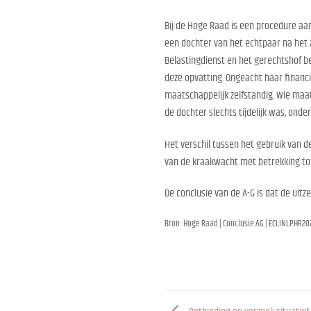
Bij de Hoge Raad is een procedure aan
een dochter van het echtpaar na het 
Belastingdienst en het gerechtshof b
deze opvatting. Ongeacht haar financi
maatschappelijk zelfstandig. Wie maat
de dochter slechts tijdelijk was, ond
Het verschil tussen het gebruik van 
van de kraakwacht met betrekking to
De conclusie van de A-G is dat de uitz
Bron: Hoge Raad | Conclusie AG | ECLINLPHR202