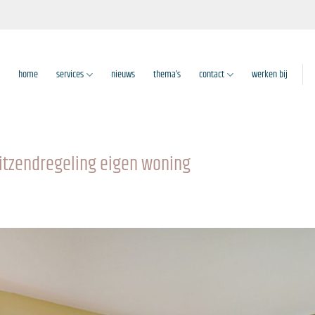
home
services
nieuws
thema’s
contact
werken bij
uitzendregeling eigen woning