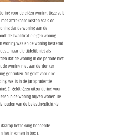
dering voor de eigen woning. Deze valt
 met aftrekbare kosten zoals de
 woning dat de woning aan de
houdt de kwalificatie eigen woning
igen woning was en de woning bestemd
st, maar die tijdelijk niet als
den dat de woning in die periode niet
at de woning niet aan derden ter
g gebruiken. Dit geldt voor elke
g. Wel is in de jurisprudentie
ing. Er geldt geen uitzondering voor
eren in de woning blijven wonen. De
ishouden van de belastingplichtige
de daarop betrekking hebbende
n het inkomen in box 1.