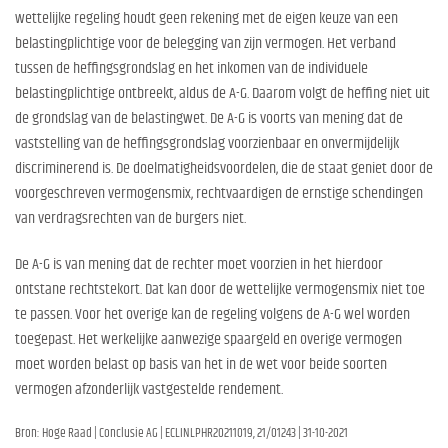
wettelijke regeling houdt geen rekening met de eigen keuze van een
belastingplichtige voor de belegging van zijn vermogen. Het verband
tussen de heffingsgrondslag en het inkomen van de individuele
belastingplichtige ontbreekt, aldus de A-G. Daarom volgt de heffing niet uit
de grondslag van de belastingwet. De A-G is voorts van mening dat de
vaststelling van de heffingsgrondslag voorzienbaar en onvermijdelijk
discriminerend is. De doelmatigheidsvoordelen, die de staat geniet door de
voorgeschreven vermogensmix, rechtvaardigen de ernstige schendingen
van verdragsrechten van de burgers niet.
De A-G is van mening dat de rechter moet voorzien in het hierdoor
ontstane rechtstekort. Dat kan door de wettelijke vermogensmix niet toe
te passen. Voor het overige kan de regeling volgens de A-G wel worden
toegepast. Het werkelijke aanwezige spaargeld en overige vermogen
moet worden belast op basis van het in de wet voor beide soorten
vermogen afzonderlijk vastgestelde rendement.
Bron: Hoge Raad | Conclusie AG | ECLINLPHR20211019, 21/01243 | 31-10-2021