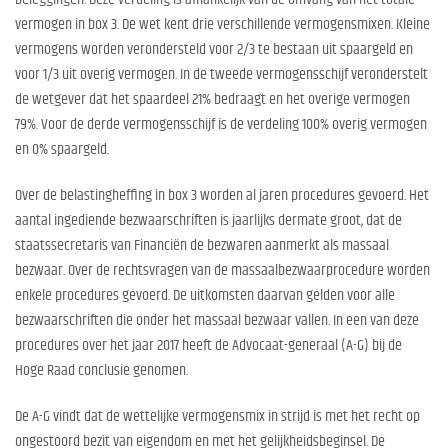
vermogen in box 3. De wet kent drie verschillende vermogensmixen. Kleine
vermogens worden verondersteld voor 2/3 te bestaan uit spaargeld en
voor 1/3 uit overig vermogen. In de tweede vermogensschijf veronderstelt
de wetgever dat het spaardeel 21% bedraagt en het overige vermogen
79%. Voor de derde vermogensschijf is de verdeling 100% overig vermogen
en 0% spaargeld.
Over de belastingheffing in box 3 worden al jaren procedures gevoerd. Het
aantal ingediende bezwaarschriften is jaarlijks dermate groot, dat de
staatssecretaris van Financiën de bezwaren aanmerkt als massaal
bezwaar. Over de rechtsvragen van de massaalbezwaarprocedure worden
enkele procedures gevoerd. De uitkomsten daarvan gelden voor alle
bezwaarschriften die onder het massaal bezwaar vallen. In een van deze
procedures over het jaar 2017 heeft de Advocaat-generaal (A-G) bij de
Hoge Raad conclusie genomen.
De A-G vindt dat de wettelijke vermogensmix in strijd is met het recht op
ongestoord bezit van eigendom en met het gelijkheidsbeginsel. De