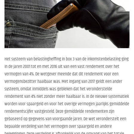
Het systeem van belastingheffing in box 3 van de inkomstenbelasting ging
in de jaren 2001 tot en met 2016 uit van een vast rendement over het
vermogen van 4%. De wetgever meende dat dit rendement voor een
vermogensbezitter haalbaar was. Met ingang van 2017 geldt een ander
systeem, omdat inmiddels was gebleken dat het veronderstelde
rendement van 4% niet zonder meer haalbaar is. In de nieuwe systematiek
worden voor spaargeld en voor het overige vermogen jaarlijks gemiddelde
rendementscijfer vastgesteld. Deze gemiddelde rendementen zijn
gebaseerd op gegevens van voorgaande jaren. De wet veronderstelt een
bepaalde verdeling van het vermogen over spaargeld en andere
beleggingen. Deze verdeling is afhankelijk van de omvang van het totale