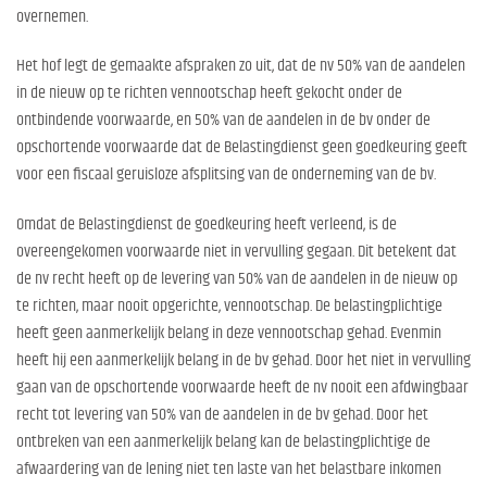
overnemen.
Het hof legt de gemaakte afspraken zo uit, dat de nv 50% van de aandelen
in de nieuw op te richten vennootschap heeft gekocht onder de
ontbindende voorwaarde, en 50% van de aandelen in de bv onder de
opschortende voorwaarde dat de Belastingdienst geen goedkeuring geeft
voor een fiscaal geruisloze afsplitsing van de onderneming van de bv.
Omdat de Belastingdienst de goedkeuring heeft verleend, is de
overeengekomen voorwaarde niet in vervulling gegaan. Dit betekent dat
de nv recht heeft op de levering van 50% van de aandelen in de nieuw op
te richten, maar nooit opgerichte, vennootschap. De belastingplichtige
heeft geen aanmerkelijk belang in deze vennootschap gehad. Evenmin
heeft hij een aanmerkelijk belang in de bv gehad. Door het niet in vervulling
gaan van de opschortende voorwaarde heeft de nv nooit een afdwingbaar
recht tot levering van 50% van de aandelen in de bv gehad. Door het
ontbreken van een aanmerkelijk belang kan de belastingplichtige de
afwaardering van de lening niet ten laste van het belastbare inkomen