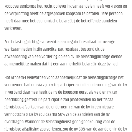
koopovereenkomst het recht op levering van aandelen heeft verkregen en
de verplichting heeft de afgesproken koopsom te betalen. Deze persoon
heeft daarmee het economische belang bij de betreffende aandelen
verkregen.
Een belastingplichtige verwerkte een negatief resultaat uit overige
werkzaamheden in zijn aangifte. Dat resultaat bestond uit de
afwaardering van een vordering op een bv. De belastingplichtige diende
aannemelijk te maken dat hij een aanmerkelijk belang in deze bv had.
Hof Arnhem-Leeuwarden vond aannemelijk dat de belastingplichtige het
voornemen had om via zijn nv te participeren in de onderneming van de bv.
In verband daarmee heeft de nv de koopsom eerst als geldlening ter
beschikking gesteld. De participatie zou plaatsvinden na het fiscaal
geruisloos afsplitsen van de onderneming van de bv in een nieuwe
vennootschap. De bv zou daarna 50% van de aandelen aan de nv
overdragen. Wanneer de Belastingdienst geen goedkeuring voor de
geruisloze afsplitsing zou verlenen, zou de nv 50% van de aandelen in de bv