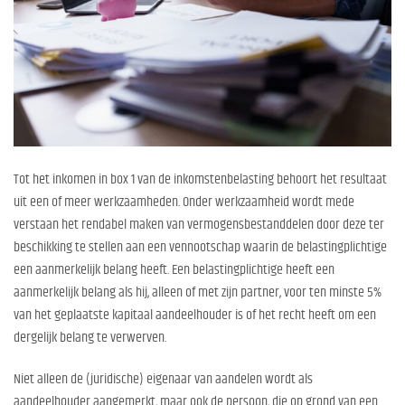
Tot het inkomen in box 1 van de inkomstenbelasting behoort het resultaat
uit een of meer werkzaamheden. Onder werkzaamheid wordt mede
verstaan het rendabel maken van vermogensbestanddelen door deze ter
beschikking te stellen aan een vennootschap waarin de belastingplichtige
een aanmerkelijk belang heeft. Een belastingplichtige heeft een
aanmerkelijk belang als hij, alleen of met zijn partner, voor ten minste 5%
van het geplaatste kapitaal aandeelhouder is of het recht heeft om een
dergelijk belang te verwerven.
Niet alleen de (juridische) eigenaar van aandelen wordt als
aandeelhouder aangemerkt, maar ook de persoon, die op grond van een