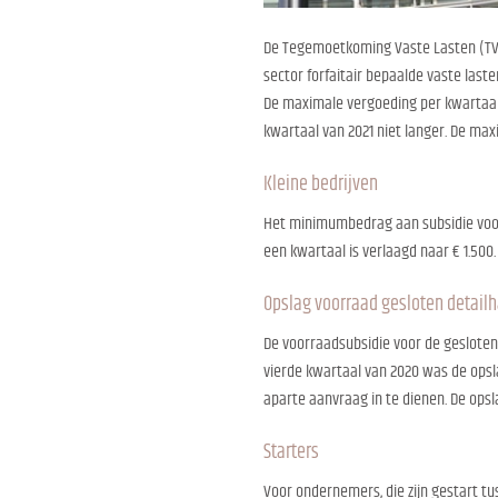
De Tegemoetkoming Vaste Lasten (TVL
sector forfaitair bepaalde vaste last
De maximale vergoeding per kwartaal
kwartaal van 2021 niet langer. De ma
Kleine bedrijven
Het minimumbedrag aan subsidie voor k
een kwartaal is verlaagd naar € 1.500.
Opslag voorraad gesloten detail
De voorraadsubsidie voor de gesloten 
vierde kwartaal van 2020 was de opsl
aparte aanvraag in te dienen. De ops
Starters
Voor ondernemers, die zijn gestart tu