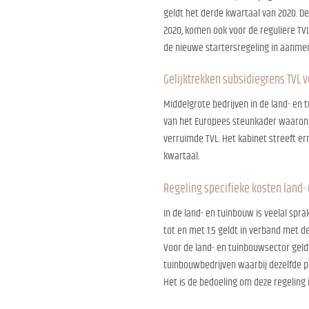
geldt het derde kwartaal van 2020. De 
2020, komen ook voor de reguliere TV
de nieuwe startersregeling in aanmerk
Gelijktrekken subsidiegrens TVL 
Middelgrote bedrijven in de land- en
van het Europees steunkader waaronde
verruimde TVL. Het kabinet streeft er
kwartaal.
Regeling specifieke kosten land-
In de land- en tuinbouw is veelal spr
tot en met 1.5 geldt in verband met d
Voor de land- en tuinbouwsector geld
tuinbouwbedrijven waarbij dezelfde p
Het is de bedoeling om deze regeling