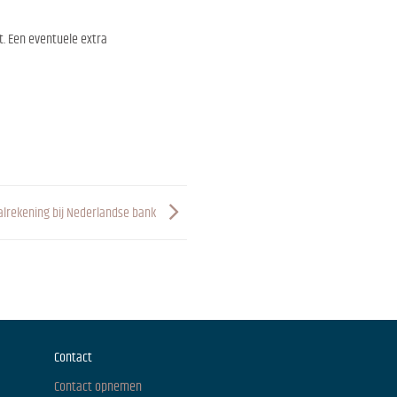
t. Een eventuele extra
alrekening bij Nederlandse bank
Contact
Contact opnemen