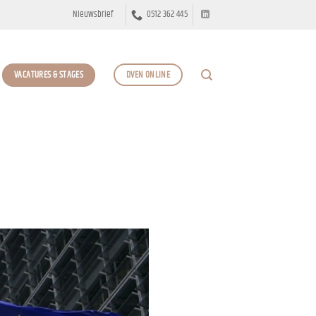
Nieuwsbrief
0512 362 445
VACATURES & STAGES
DVEN ONLINE