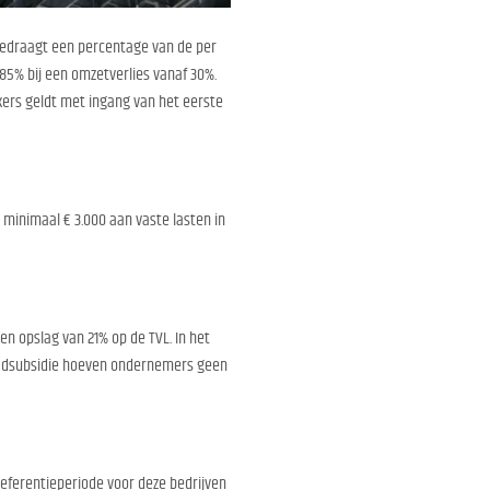
bedraagt een percentage van de per
 85% bij een omzetverlies vanaf 30%.
ers geldt met ingang van het eerste
 minimaal € 3.000 aan vaste lasten in
en opslag van 21% op de TVL. In het
raadsubsidie hoeven ondernemers geen
 referentieperiode voor deze bedrijven