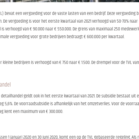
) bevat een vergoeding voor de vaste lasten van een bedrijf. Deze vergoeding 
en. De vergoeding is voor het eerste kwartaal van 2021 verhoogd van 50-70% naar
 is verhoogd van € 90.000 naar € 550.000. De grens van maximaal 250 medewerk
ximale vergoeding voor grote bedrijven bedraagt € 600.000 per kwartaal.
leine bedrijven is verhoogd van € 750 naar € 1.500. De drempel voor de TVL van
handel
detailhandel geldt ook in het eerste kwartaal van 2021. De subsidie bestaat uit e
ag 5,6%. De voorraadsubsidie is afhankelijk van het omzetverlies. Voor de voor
lag kent een maximum van € 300.000.
ssen 1 januari 2020 en 30 juni 2020, komt een op de TVL gebaseerde regeling. Als