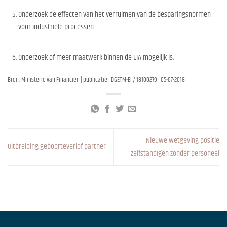
Onderzoek de effecten van het verruimen van de besparingsnormen
voor industriële processen.
Onderzoek of meer maatwerk binnen de EIA mogelijk is.
Bron: Ministerie van Financiën | publicatie | DGETM-EI / 18100279 | 05-07-2018
Nieuwe wetgeving positie
Uitbreiding geboorteverlof partner
zelfstandigen zonder personeel