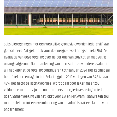
Subsidieregelingen met een wettelijke grondslag worden iedere vijf jaar
geëvalueerd. Dat geldt ook voor de energie-investeringsaftrek (EIA). De
evaluatie van deze regeling over de periode van 2012 tot en met 2017 is
onlangs afgerond. Naar aanleiding van de resultaten van deze evaluatie
wil het kabinet de regeling continueren tot 1 januari 2024. Het kabinet zal
het aftrekpercentage in het Belastingplan 2019 verlagen van 54,5% naar
45%. Het netto belastingvoordeel wordt daardoor lager, maar zou
voldoende moeten zijn om ondernemers energie-investeringen te laten
doen. Samenvoeging van het loket voor EIA en MIA\Vamil-aanvragen zou
moeten leiden tot een vermindering van de administratieve lasten voor
ondernemers.