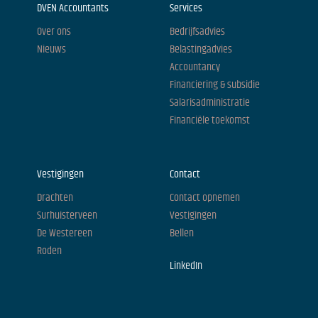
DVEN Accountants
Services
Over ons
Bedrijfsadvies
Nieuws
Belastingadvies
Accountancy
Financiering & subsidie
Salarisadministratie
Financiële toekomst
Vestigingen
Contact
Drachten
Contact opnemen
Surhuisterveen
Vestigingen
De Westereen
Bellen
Roden
LinkedIn