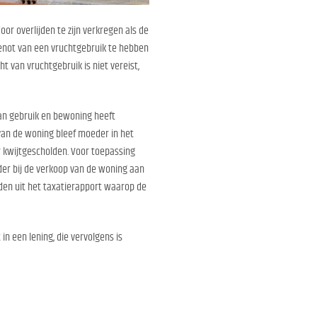
r overlijden te zijn verkregen als de
genot van een vruchtgebruik te hebben
ht van vruchtgebruik is niet vereist,
 van gebruik en bewoning heeft
van de woning bleef moeder in het
 kwijtgescholden. Voor toepassing
oeder bij de verkoop van de woning aan
den uit het taxatierapport waarop de
n een lening, die vervolgens is