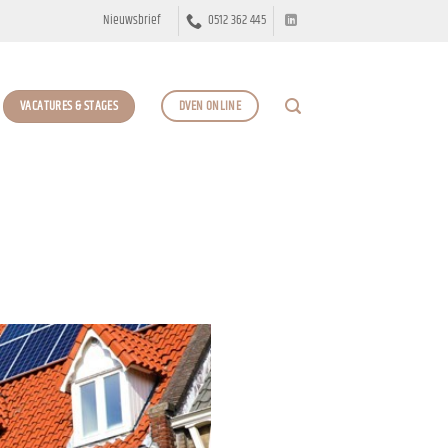
Nieuwsbrief
0512 362 445
VACATURES & STAGES
DVEN ONLINE