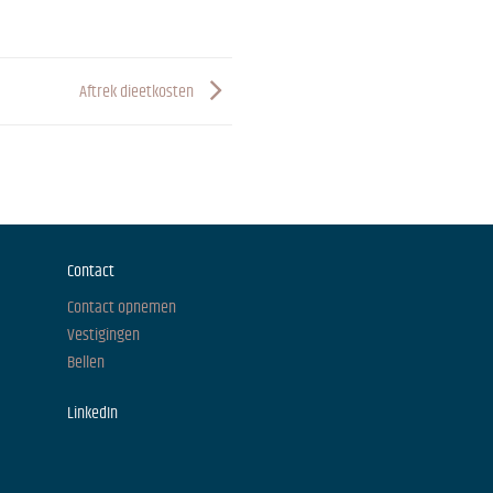
Aftrek dieetkosten
Contact
Contact opnemen
Vestigingen
Bellen
LinkedIn