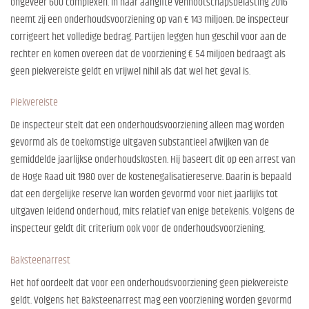
ongeveer 600 complexen. In haar aangifte vennootschapsbelasting 2016
neemt zij een onderhoudsvoorziening op van € 143 miljoen. De inspecteur
corrigeert het volledige bedrag. Partijen leggen hun geschil voor aan de
rechter en komen overeen dat de voorziening € 54 miljoen bedraagt als
geen piekvereiste geldt en vrijwel nihil als dat wel het geval is.
Piekvereiste
De inspecteur stelt dat een onderhoudsvoorziening alleen mag worden
gevormd als de toekomstige uitgaven substantieel afwijken van de
gemiddelde jaarlijkse onderhoudskosten. Hij baseert dit op een arrest van
de Hoge Raad uit 1980 over de kostenegalisatiereserve. Daarin is bepaald
dat een dergelijke reserve kan worden gevormd voor niet jaarlijks tot
uitgaven leidend onderhoud, mits relatief van enige betekenis. Volgens de
inspecteur geldt dit criterium ook voor de onderhoudsvoorziening.
Baksteenarrest
Het hof oordeelt dat voor een onderhoudsvoorziening geen piekvereiste
geldt. Volgens het Baksteenarrest mag een voorziening worden gevormd