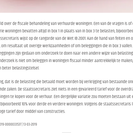
d over de fiscale behandeling van verhuurde woningen. Een van de vragen is of d
e woningen bevatten altijd in box 1 in plaats van in box 3 te belasten, bijvoorbee
secretaris wijst op de rangorde van de Wet IB 2001. Aan de hand van feiten e
 resultaat uit overige werkzaamheden of om beleggingen die in box 3 vallen. D
ggingen zijn gedaan om onderzoek te doen naar een andere wijze van belasting
nderzoek is niet om beleggen in woningen fiscaal minder aantrekkelijk te maken
 beter belastingstelsel.
ng, dat is de belasting die betaald moet worden bij verkrijging van bestaande o
e zaken. De staatssecretaris ziet niets in een gevarieerd tarief voor de overd
gen te kopen voor de verhuur. Een dergelijke variatie zou moeten bestaan uit e
bijvoorbeeld 10% voor derde en verdere woningen. Volgens de staatssecretaris l
oge tarief door middel van constructies.
2019-0000033537 | 13-03-2019