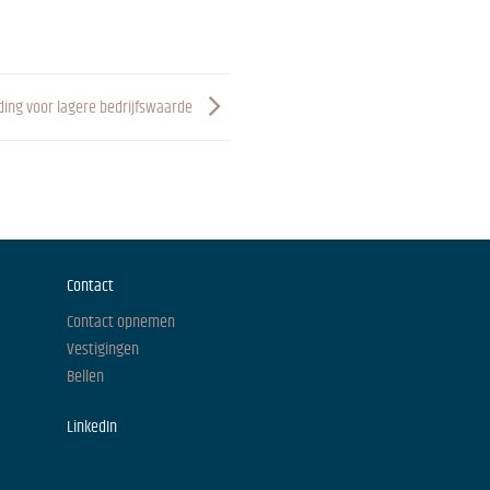
ing voor lagere bedrijfswaarde
Contact
Contact opnemen
Vestigingen
Bellen
LinkedIn