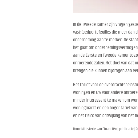
In de Tweede Kamer zijn vragen gestel
vastgoedportefeuilles die meer dan dri
onderneming aan te merken. De staats
het gaat om ondernemingsvermogen, om
aan de Eerste en Tweede Kamer toeze
onroerende zaken. Het doel van dat o
brengen die kunnen bijdragen aan een
Het tarief voor de overdrachtsbelasti
woningen en 6% voor andere onroerend
minder interessant te maken om wonin
woningmarkt en een hoger tarief van 
en het risico van ontwijking van het h
Bron: Ministerie van Financiën | publicatie | 