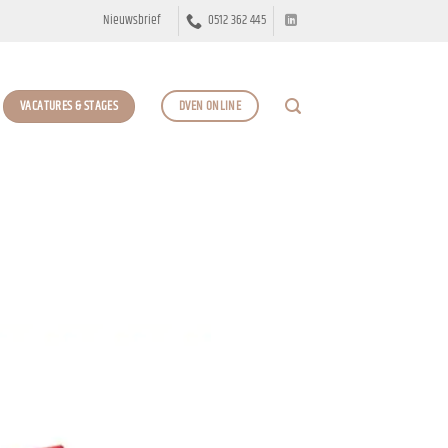
Nieuwsbrief
0512 362 445
VACATURES & STAGES
DVEN ONLINE