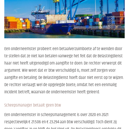
Een onderneemster probeert een betaalverzuimboete af te wenden door
te stellen dat ze niet kan betalen vanwege het feit dat de Belastingdienst
haar niet heeft uitgenodigd om aangifte te doen. De rechter verwerpt dit
argument. Wie weet dat er btw verschuldigd is, moet zelf zorgen voor
aangifte en betaling. De Belastingdienst hoeft daar niet eerst op te wijzen.
De rechter verlaagt wel de opgelegde boete, omdat het een eenmalig
incident betreft, waarvan de onderneemster heeft geleerd.
Scheepsmanager betaalt geen btw
Een onderneemster in scheepsmanagement is over 2020 en 2021
respectievelijk € 21.506 en € 23.294 aan btw verschuldigd. Toch dient zij