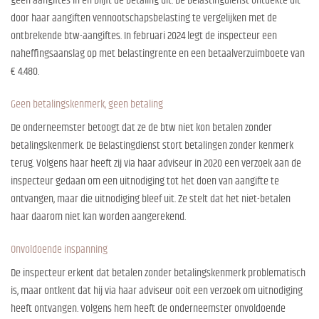
geen aangiftes in en blijft de betaling uit. De Belastingdienst ontdekte dit
door haar aangiften vennootschapsbelasting te vergelijken met de
ontbrekende btw-aangiftes. In februari 2024 legt de inspecteur een
naheffingsaanslag op met belastingrente en een betaalverzuimboete van
€ 4.480.
Geen betalingskenmerk, geen betaling
De onderneemster betoogt dat ze de btw niet kon betalen zonder
betalingskenmerk. De Belastingdienst stort betalingen zonder kenmerk
terug. Volgens haar heeft zij via haar adviseur in 2020 een verzoek aan de
inspecteur gedaan om een uitnodiging tot het doen van aangifte te
ontvangen, maar die uitnodiging bleef uit. Ze stelt dat het niet-betalen
haar daarom niet kan worden aangerekend.
Onvoldoende inspanning
De inspecteur erkent dat betalen zonder betalingskenmerk problematisch
is, maar ontkent dat hij via haar adviseur ooit een verzoek om uitnodiging
heeft ontvangen. Volgens hem heeft de onderneemster onvoldoende