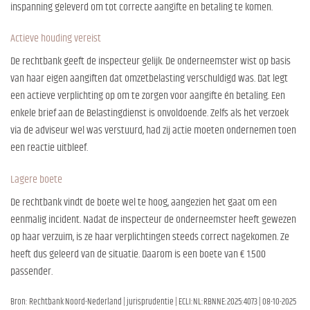
inspanning geleverd om tot correcte aangifte en betaling te komen.
Actieve houding vereist
De rechtbank geeft de inspecteur gelijk. De onderneemster wist op basis
van haar eigen aangiften dat omzetbelasting verschuldigd was. Dat legt
een actieve verplichting op om te zorgen voor aangifte én betaling. Een
enkele brief aan de Belastingdienst is onvoldoende. Zelfs als het verzoek
via de adviseur wel was verstuurd, had zij actie moeten ondernemen toen
een reactie uitbleef.
Lagere boete
De rechtbank vindt de boete wel te hoog, aangezien het gaat om een
eenmalig incident. Nadat de inspecteur de onderneemster heeft gewezen
op haar verzuim, is ze haar verplichtingen steeds correct nagekomen. Ze
heeft dus geleerd van de situatie. Daarom is een boete van € 1.500
passender.
Bron: Rechtbank Noord-Nederland | jurisprudentie | ECLI:NL:RBNNE:2025:4073 | 08-10-2025