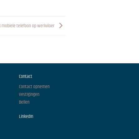
 mobiele telefoon op werkvloer
Contact
Contact opnemen
Vestigingen
Bellen
LinkedIn