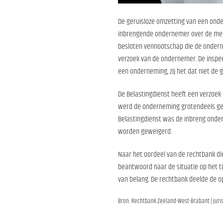
De geruisloze omzetting van een onder
inbrengende ondernemer over de me
besloten vennootschap die de onderne
verzoek van de ondernemer. De inspec
een onderneming, zij het dat niet de 
De Belastingdienst heeft een verzoe
werd de onderneming grotendeels ges
Belastingdienst was de inbreng onderd
worden geweigerd.
Naar het oordeel van de rechtbank d
beantwoord naar de situatie op het tij
van belang. De rechtbank deelde de o
Bron: Rechtbank Zeeland-West-Brabant | juris