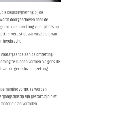
die belastingheffing bij de
wordt doorgeschoven naar de
geruisloze omzetting vindt plaats op
zetting vereist de aanwezigheid van
en ingebracht.
. Voorafgaande aan de omzetting
neming te kunnen vormen. Volgens de
it van de geruisloze omzetting
onderneming vormt, te worden
gangstijdstip zijn gestart, zijn niet
 materiële zin vormden.