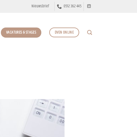
Nieuwsbrief
0512 362 445
VACATURES & STAGES
DVEN ONLINE