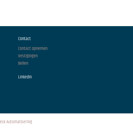
Contact
Contact opnemen
Vestigingen
Bellen
LinkedIn
esk Automatisering