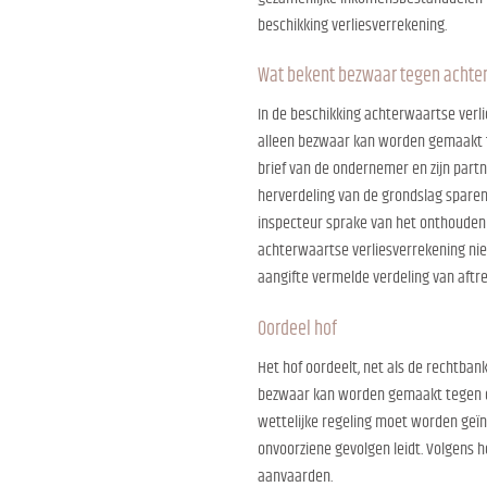
beschikking verliesverrekening.
Wat bekent bezwaar tegen achter
In de beschikking achterwaartse verl
alleen bezwaar kan worden gemaakt te
brief van de ondernemer en zijn part
herverdeling van de grondslag sparen 
inspecteur sprake van het onthouden 
achterwaartse verliesverrekening niet
aangifte vermelde verdeling van aftr
Oordeel hof
Het hof oordeelt, net als de rechtban
bezwaar kan worden gemaakt tegen de
wettelijke regeling moet worden geïnt
onvoorziene gevolgen leidt. Volgens h
aanvaarden.