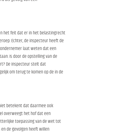
het feit dat er in het belastingrecht
roep. Echter, de inspecteur heeft de
de ondernemer laat weten dat een
aan. Is door de opstelling van de
t? De inspecteur stelt dat
gelijk om terug te komen op de in de
 niet betekent dat daarmee ook
el overweegt het hof dat een
tterlijke toepassing van de wet tot
n en de gevolgen heeft willen