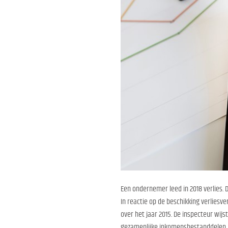
Een ondernemer leed in 2018 verlies. 
In reactie op de beschikking verliesv
over het jaar 2015. De inspecteur wijs
gezamenlijke inkomensbestanddelen k