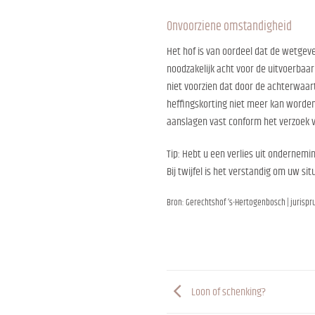
Onvoorziene omstandigheid
Het hof is van oordeel dat de wetgev
noodzakelijk acht voor de uitvoerbaa
niet voorzien dat door de achterwaar
heffingskorting niet meer kan worden 
aanslagen vast conform het verzoek v
Tip: Hebt u een verlies uit ondernemi
Bij twijfel is het verstandig om uw si
Bron: Gerechtshof ‘s-Hertogenbosch | jurispr
Loon of schenking?