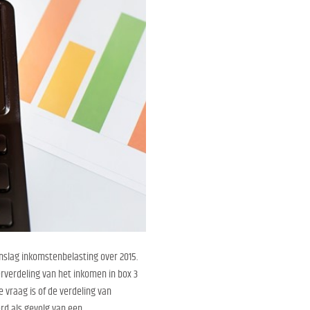
anslag inkomstenbelasting over 2015.
erverdeling van het inkomen in box 3
e vraag is of de verdeling van
rd als gevolg van een