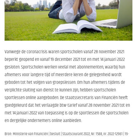
Vanwege de coronacrisis waren sportscholen vanaf 28 november 2021
beperkt geopend en vanaf 19 december 2021 tot en met 14 januari 2022
gesloten. Sportscholen werken veelal met abonnementen, waarbij hun
afnemers voor langere tijd of meerdere keren de gelegenheid wordt
geboden tot het volgen van groepslessen. Om hun afnemers tijdens de
verplichte sluiting van dienst te kunnen zijn, hebben sportscholen
sportlessen online aangeboden. De staatssecretaris van Financiën heeft
goedgekeurd dat het verlaagde btw-tarief vanaf 28 november 2021 tot en
met 14 januari 2022 van toepassing is op de sportlessen die sportscholen
en dergelijke ondernemers online aanbieden.
Bron: Ministerie van Financiën | besluit | Staatscourant 2022, Nr. 1588, nr. 2022-12961 | 19-