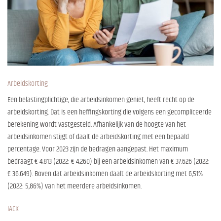
Arbeidskorting
Een belastingplichtige, die arbeidsinkomen geniet, heeft recht op de
arbeidskorting. Dat is een heffingskorting die volgens een gecompliceerde
berekening wordt vastgesteld. Afhankelijk van de hoogte van het
arbeidsinkomen stijgt of daalt de arbeidskorting met een bepaald
percentage. Voor 2023 zijn de bedragen aangepast. Het maximum
bedraagt € 4.813 (2022: € 4.260) bij een arbeidsinkomen van € 37.626 (2022:
€ 36.649). Boven dat arbeidsinkomen daalt de arbeidskorting met 6,51%
(2022: 5,86%) van het meerdere arbeidsinkomen.
IACK