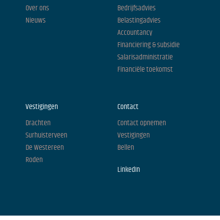
Over ons
Bedrijfsadvies
Nieuws
Belastingadvies
Accountancy
Financiering & subsidie
Salarisadministratie
Financiële toekomst
Vestigingen
Contact
Drachten
Contact opnemen
Surhuisterveen
Vestigingen
De Westereen
Bellen
Roden
LinkedIn