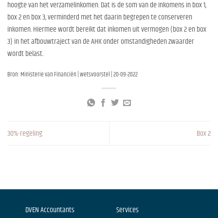
hoogte van het verzamelinkomen. Dat is de som van de inkomens in box 1,
box 2 en box 3, verminderd met het daarin begrepen te conserveren
inkomen. Hiermee wordt bereikt dat inkomen uit vermogen (box 2 en box
3) in het afbouwtraject van de AHK onder omstandigheden zwaarder
wordt belast.
Bron: Ministerie van Financiën | wetsvoorstel | 20-09-2022
30%-regeling
Box 2
DVEN Accountants
Services