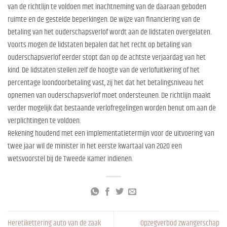
van de richtlijn te voldoen met inachtneming van de daaraan geboden
ruimte en de gestelde beperkingen. De wijze van financiering van de
betaling van het ouderschapsverlof wordt aan de lidstaten overgelaten.
Voorts mogen de lidstaten bepalen dat het recht op betaling van
ouderschapsverlof eerder stopt dan op de achtste verjaardag van het
kind. De lidstaten stellen zelf de hoogte van de verlofuitkering of het
percentage loondoorbetaling vast, zij het dat het betalingsniveau het
opnemen van ouderschapsverlof moet ondersteunen. De richtlijn maakt
verder mogelijk dat bestaande verlofregelingen worden benut om aan de
verplichtingen te voldoen.
Rekening houdend met een implementatietermijn voor de uitvoering van
twee jaar wil de minister in het eerste kwartaal van 2020 een
wetsvoorstel bij de Tweede Kamer indienen.
Heretikettering auto van de zaak
Opzegverbod zwangerschap