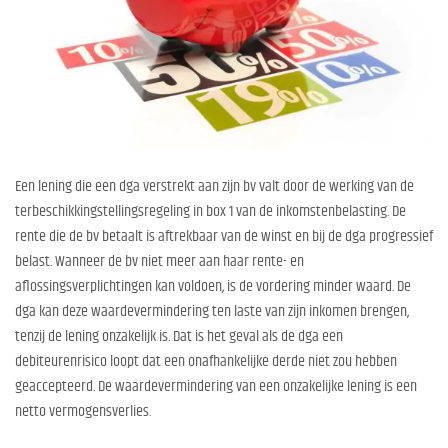
Een lening die een dga verstrekt aan zijn bv valt door de werking van de
terbeschikkingstellingsregeling in box 1 van de inkomstenbelasting. De
rente die de bv betaalt is aftrekbaar van de winst en bij de dga progressief
belast. Wanneer de bv niet meer aan haar rente- en
aflossingsverplichtingen kan voldoen, is de vordering minder waard. De
dga kan deze waardevermindering ten laste van zijn inkomen brengen,
tenzij de lening onzakelijk is. Dat is het geval als de dga een
debiteurenrisico loopt dat een onafhankelijke derde niet zou hebben
geaccepteerd. De waardevermindering van een onzakelijke lening is een
netto vermogensverlies.