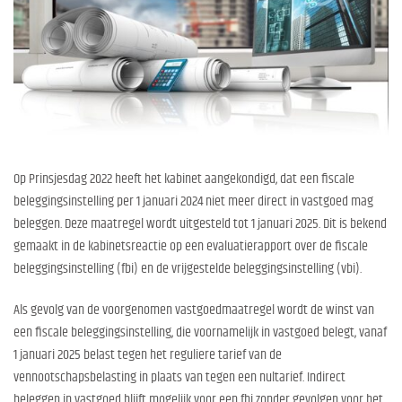
Op Prinsjesdag 2022 heeft het kabinet aangekondigd, dat een fiscale
beleggingsinstelling per 1 januari 2024 niet meer direct in vastgoed mag
beleggen. Deze maatregel wordt uitgesteld tot 1 januari 2025. Dit is bekend
gemaakt in de kabinetsreactie op een evaluatierapport over de fiscale
beleggingsinstelling (fbi) en de vrijgestelde beleggingsinstelling (vbi).
Als gevolg van de voorgenomen vastgoedmaatregel wordt de winst van
een fiscale beleggingsinstelling, die voornamelijk in vastgoed belegt, vanaf
1 januari 2025 belast tegen het reguliere tarief van de
vennootschapsbelasting in plaats van tegen een nultarief. Indirect
beleggen in vastgoed blijft mogelijk voor een fbi zonder gevolgen voor het