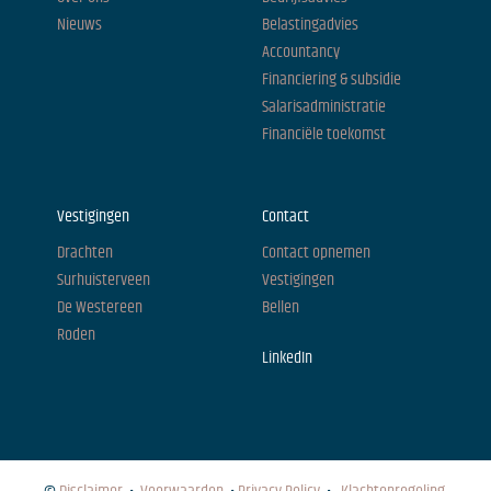
Nieuws
Belastingadvies
Accountancy
Financiering & subsidie
Salarisadministratie
Financiële toekomst
Vestigingen
Contact
Drachten
Contact opnemen
Surhuisterveen
Vestigingen
De Westereen
Bellen
Roden
LinkedIn