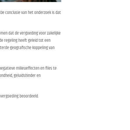
De conclusie van het onderzoek is dat
omen dat de vergoeding voor zakelijke
e regeling heeft geleid tot een
eterde geografische koppeling van
egatieve milieueffecten en files te
ondheid, geluidshinder en
nvergoeding beoordeeld.