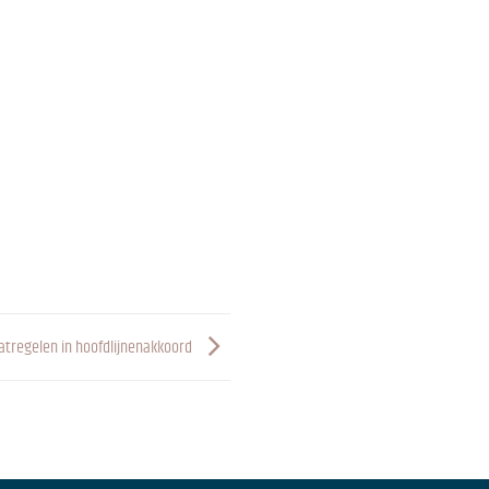
atregelen in hoofdlijnenakkoord