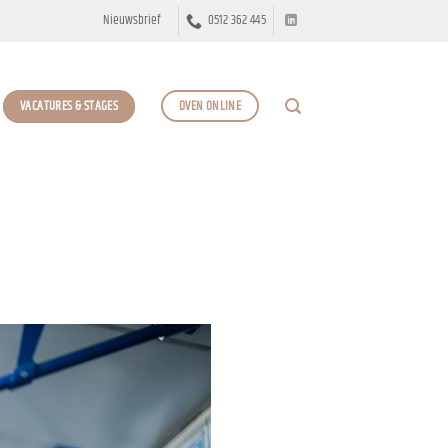
Nieuwsbrief
0512 362 445
VACATURES & STAGES
DVEN ONLINE