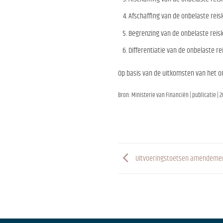
Afschaffing van de onbelaste rei
Begrenzing van de onbelaste reis
Differentiatie van de onbelaste r
Op basis van de uitkomsten van het on
Bron: Ministerie van Financiën | publicatie | 
Uitvoeringstoetsen amendement