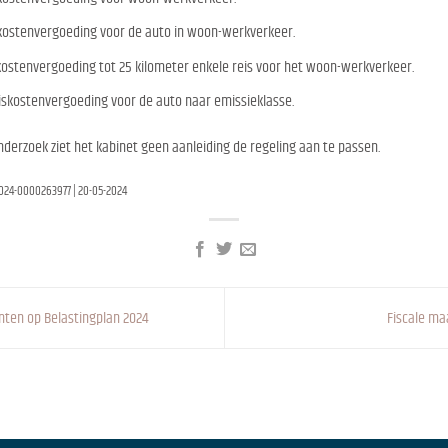
skostenvergoeding voor de auto in woon-werkverkeer.
kostenvergoeding tot 25 kilometer enkele reis voor het woon-werkverkeer.
eiskostenvergoeding voor de auto naar emissieklasse.
derzoek ziet het kabinet geen aanleiding de regeling aan te passen.
2024-0000263977 | 20-05-2024
en op Belastingplan 2024
Fiscale ma