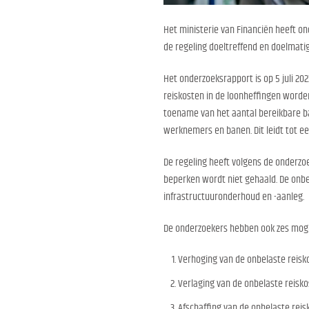
Het ministerie van Financiën heeft on
de regeling doeltreffend en doelmatig 
Het onderzoeksrapport is op 5 juli 20
reiskosten in de loonheffingen worde
toename van het aantal bereikbare ba
werknemers en banen. Dit leidt tot ee
De regeling heeft volgens de onderzoe
beperken wordt niet gehaald. De onbe
infrastructuuronderhoud en -aanleg.
De onderzoekers hebben ook zes moge
Verhoging van de onbelaste reisko
Verlaging van de onbelaste reisko
Afschaffing van de onbelaste rei