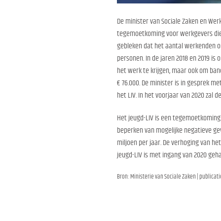
De minister van Sociale Zaken en Wer
tegemoetkoming voor werkgevers die 
gebleken dat het aantal werkenden op 
personen. In de jaren 2018 en 2019 is 
het werk te krijgen, maar ook om ba
€ 76.000. De minister is in gesprek 
het LIV. In het voorjaar van 2020 zal
Het jeugd-LIV is een tegemoetkoming v
beperken van mogelijke negatieve ge
miljoen per jaar. De verhoging van h
jeugd-LIV is met ingang van 2020 geha
Bron: Ministerie van Sociale Zaken | publicati