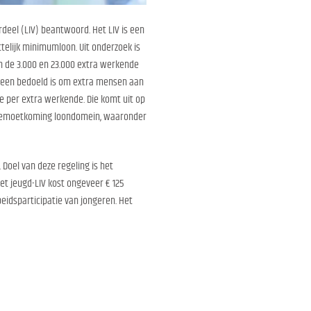
deel (LIV) beantwoord. Het LIV is een
elijk minimumloon. Uit onderzoek is
en de 3.000 en 23.000 extra werkende
 alleen bedoeld is om extra mensen aan
 per extra werkende. Die komt uit op
 tegemoetkoming loondomein, waaronder
Doel van deze regeling is het
t jeugd-LIV kost ongeveer € 125
eidsparticipatie van jongeren. Het