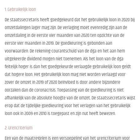
1. Gebruikelijk loon
De staatssecretaris heeft goedgekeurd dat het gebruikelijk loon in 2020 bij
omzetdalingen lager mag zijn. De verlaging moet evenredig zijn aan de
omzetdaling in de eerste vier maanden van 2020 ten opzichte van de
eerste vier maanden in 2019. De goedkeuring is gebonden aan
voorwaarden. De rekening-courantschuld van de dga en het aan hem
uitgekeerde dividend mogen niet toenemen. Als het loon van de dga
feitelijk hoger is dan het goedgekeurde verlaagde gebruikelijk loon geldt
dat hogere loon. Het gebruikelijk loon mag niet worden verlaagd voor
zover de omzet in 2019 of 2020 beïnvloed is door andere bijzondere
oorzaken dan de coronacrisis. Toepassing van de goedkeuring is niet
afhankelijk van de absolute hoogte van de omzet. De staatssecretaris wijst
erop dat de tijdelijke goedkeuring voor het verlagen van het gebruikelijk
loon ook in 2009 en 2010 is toegepast en zijn nut heeft bewezen.
2. Urencriterium
Een van de maatregelen is een versoepeling van het urencriterium voor