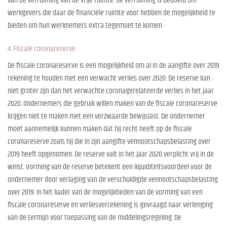
van de verruiming van de vrije ruimte. De verruiming is bedoeld om
werkgevers die daar de financiële ruimte voor hebben de mogelijkheid te
bieden om hun werknemers extra tegemoet te komen.
4. Fiscale coronareserve
De fiscale coronareserve is een mogelijkheid om al in de aangifte over 2019
rekening te houden met een verwacht verlies over 2020. De reserve kan
niet groter zijn dan het verwachte coronagerelateerde verlies in het jaar
2020. Ondernemers die gebruik willen maken van de fiscale coronareserve
krijgen niet te maken met een verzwaarde bewijslast. De ondernemer
moet aannemelijk kunnen maken dat hij recht heeft op de fiscale
coronareserve zoals hij die in zijn aangifte vennootschapsbelasting over
2019 heeft opgenomen. De reserve valt in het jaar 2020 verplicht vrij in de
winst. Vorming van de reserve betekent een liquiditeitsvoordeel voor de
ondernemer door verlaging van de verschuldigde vennootschapsbelasting
over 2019. In het kader van de mogelijkheden van de vorming van een
fiscale coronareserve en verliesverrekening is gevraagd naar verlenging
van de termijn voor toepassing van de middelingsregeling. De