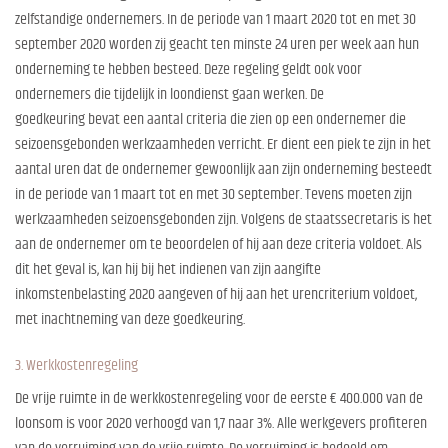
zelfstandige ondernemers. In de periode van 1 maart 2020 tot en met 30
september 2020 worden zij geacht ten minste 24 uren per week aan hun
onderneming te hebben besteed. Deze regeling geldt ook voor
ondernemers die tijdelijk in loondienst gaan werken. De
goedkeuring bevat een aantal criteria die zien op een ondernemer die
seizoensgebonden werkzaamheden verricht. Er dient een piek te zijn in het
aantal uren dat de ondernemer gewoonlijk aan zijn onderneming besteedt
in de periode van 1 maart tot en met 30 september. Tevens moeten zijn
werkzaamheden seizoensgebonden zijn. Volgens de staatssecretaris is het
aan de ondernemer om te beoordelen of hij aan deze criteria voldoet. Als
dit het geval is, kan hij bij het indienen van zijn aangifte
inkomstenbelasting 2020 aangeven of hij aan het urencriterium voldoet,
met inachtneming van deze goedkeuring.
3. Werkkostenregeling
De vrije ruimte in de werkkostenregeling voor de eerste € 400.000 van de
loonsom is voor 2020 verhoogd van 1,7 naar 3%. Alle werkgevers profiteren