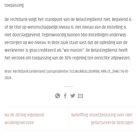
toepassing.
De rechtbank volgt het standpunt van de Belastingdienst niet. Bepalend is
of de titel op wetenschappelijk niveau is. Het niveau van de instelling is
niet doorslaggevend. Tegenwoordig kunnen hbo-instellingen onderwijs
verzorgen op wo-niveau. In deze zaak staat vast dat de opleiding van de
werknemer is geaccrediteerd als “wo-master”. De Belastingdienst heeft
het verzoek om toepassing van de 30%-regeling ten onrechte afgewezen.
Bron: Rechtbank Gelderland | jurisprudentie | ECLINLRBGEL2024188, ARN 23_2946 | 16-01-
2024
Na de zitting ingediend
Naheffing omzetbelasting over niet-
wrakingsverzoek
gefactureerde bedragen