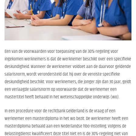
Een van de voorwaarden voor toepassing van de 30%-regeling voor
ingekomen werknemers is dat de werknemer beschikt over een specifieke
deskundigheid. Wanneer de werknemer voldoet aan de daarvoor geldende
salarisnorm, wordt verondersteld dat hij over de vereiste specifieke
deskundigheid beschikt. Voor werknemers, die jonger zijn dan 30 jaar, geldt
een verlaagde salarisnorm op voorwaarde dat de werknemer een
mastertitel heeft behaald in het wetenschappelijke onderwijs (wo).
In een procedure voor de rechtbank Gelderland is de vraag of een
werknemer een masterdiploma in het wo bezit. De werknemer heeft een
masterdiploma behaald aan een Nederlandse hbo-instelling. Volgens de
Belastingdienst kwalificeert deze titel niet en is de 30%-regeling niet van