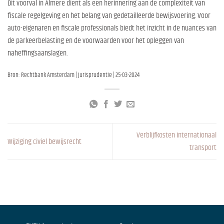
Dit voorval in Almere dient als een herinnering aan de complexiteit van
fiscale regelgeving en het belang van gedetailleerde bewijsvoering. Voor
auto-eigenaren en fiscale professionals biedt het inzicht in de nuances van
de parkeerbelasting en de voorwaarden voor het opleggen van
naheffingsaanslagen.
Bron: Rechtbank Amsterdam | jurisprudentie | 25-03-2024
Verblijfkosten internationaal
Wijziging civiel bewijsrecht
transport