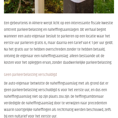
Een gebeurtenis in Almere werpt licht op een interessante fiscale kwestie
omtrent parkeerbelasting en naheffingsaanslagen. Dit verhaal begint
wanneer een auto-eigenaar besluit te parkeren op een locatie waar het
eerste uur parkeren gratis is, maar daarna een tarief van € 1 per uur geldt.
Na het gratis uur te hebben overschreden zonder te hebben betaald,
ontving de eigenaar een naheffingsaanslag: alleen bestaande uit de
kosten voor het opleggen ervan, zonder daadwerkelijke parkeerbelasting.
Geen parkeerbelasting verschuldigd
De auto-eigenaar betwistte de naheffingsaanslag met als grond dat er
geen parkeerbelasting verschuldigd is voor het eerste uur, en dus een
naheffingsaanslag niet op zijn plaats zou zijn. De heffingsambtenaar
verdedigde de naheffingsaanslag door te verwijzen naar precedenten
waarin soortgelijke naheffingen als rechtmatig werden beschouwd, zelfs
bij een nultarief voor het eerste uur.