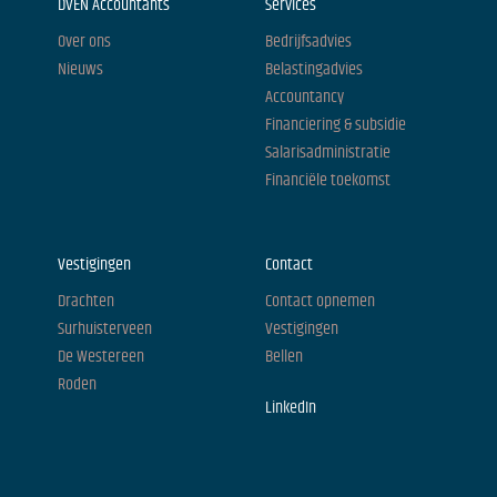
DVEN Accountants
Services
Over ons
Bedrijfsadvies
Nieuws
Belastingadvies
Accountancy
Financiering & subsidie
Salarisadministratie
Financiële toekomst
Vestigingen
Contact
Drachten
Contact opnemen
Surhuisterveen
Vestigingen
De Westereen
Bellen
Roden
LinkedIn