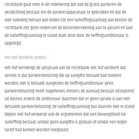
rechtbank gaat mee in de redenering dat ook bij gratis parkeren de
verplichting bestaat om de parkeerapparatuur te gebruiken en dat de
niet-naleving hiervan kan leiden tot een naheffingsaanslag van kosten. De
rechtbank ziet geen reden om de kostenberekening aan te passen en laat
de naheffingsaanslag in stand zoals deze door de heffingsambtenaar is
opgelegd.
Het hof oordeelt anders
Het hof vernietigt de uitspraak van de rechtbank. Het hof oordeelt dat
vereist is dat parkeerbelasting die op aangifte betaald had moeten
worden, niet is betaald. Aangezien de heffingsambtenaar geen
parkeerbelasting heeft nageheven, immers de aanslag bestaat uitsluitend
uit kosten, erkent de ambtenaar daarmee dat er geen sprake is van niet-
betaalde parkeerbelasting. De naheffingsaanslag kan daarom niet in stand
blijven. Het hof verwerpt ook de argumenten dat een bevoegdheid tot
naheffing bestaat, omdat geen aangifte is gedaan of omdat een hoger
tarief had kunnen worden toegepast.