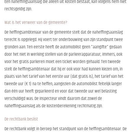
Een naheffingsaanslag die alleen uit kosten bestaat, kan volgens hem niet
rechtsgeldig zijn.
Wat is het verweer van de gemeente?
De heffingsambtenaar van de gemeente stelt dat de naheffingsaanslag
terecht is opgelegd. Hij voert ter onderbouwing van zijn standpunt twee
gronden aan. Ten eerste heeft de automobilist geen "aangifte" gedaan
door het niet in werking stellen van de parkeerapparatuur; immers, ook
voor het gratis parkeren moet een ticket worden gehaald. Ten tweede
stelt de heffingsambtenaar dat hij er ook voor had kunnen kiezen om, in
plaats van het tarief van het eerste uur (dat gratis is), het tarief van het
tweede uur (€ 1) na te heffen, aangezien de automobilist feitelijk langer
dan één uur heeft geparkeerd en voor dat tweede uur wel belasting
verschuldigd was. De inspecteur vindt daarom dat zowel de
naheffingsaanslag als de kostenberekening rechtmatig zijn.
De rechtbank beslist
De rechtbank volgt in beroep het standpunt van de heffingsambtenaar. De