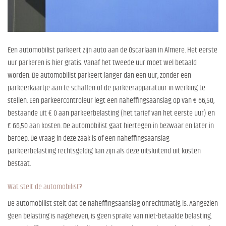
Een automobilist parkeert zijn auto aan de Oscarlaan in Almere. Het eerste
uur parkeren is hier gratis. Vanaf het tweede uur moet wel betaald
worden. De automobilist parkeert langer dan een uur, zonder een
parkeerkaartje aan te schaffen of de parkeerapparatuur in werking te
stellen. Een parkeercontroleur legt een naheffingsaanslag op van € 66,50,
bestaande uit € 0 aan parkeerbelasting (het tarief van het eerste uur) en
€ 66,50 aan kosten. De automobilist gaat hiertegen in bezwaar en later in
beroep. De vraag in deze zaak is of een naheffingsaanslag
parkeerbelasting rechtsgeldig kan zijn als deze uitsluitend uit kosten
bestaat.
Wat stelt de automobilist?
De automobilist stelt dat de naheffingsaanslag onrechtmatig is. Aangezien
geen belasting is nageheven, is geen sprake van niet-betaalde belasting.