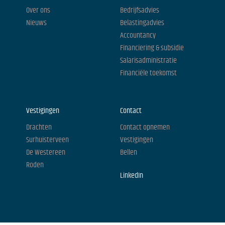
Over ons
Bedrijfsadvies
Nieuws
Belastingadvies
Accountancy
Financiering & subsidie
Salarisadministratie
Financiële toekomst
Vestigingen
Contact
Drachten
Contact opnemen
Surhuisterveen
Vestigingen
De Westereen
Bellen
Roden
LinkedIn