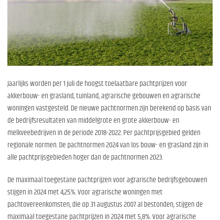
Jaarlijks worden per 1 juli de hoogst toelaatbare pachtprijzen voor
akkerbouw- en grasland, tuinland, agrarische gebouwen en agrarische
woningen vastgesteld. De nieuwe pachtnormen zijn berekend op basis van
de bedrijfsresultaten van middelgrote en grote akkerbouw- en
melkveebedrijven in de periode 2018-2022. Per pachtprijsgebied gelden
regionale normen. De pachtnormen 2024 van los bouw- en grasland zijn in
alle pachtprijsgebieden hoger dan de pachtnormen 2023.
De maximaal toegestane pachtprijzen voor agrarische bedrijfsgebouwen
stijgen in 2024 met 4,25%. Voor agrarische woningen met
pachtovereenkomsten, die op 31 augustus 2007 al bestonden, stijgen de
maximaal toegestane pachtprijzen in 2024 met 5,8%. Voor agrarische