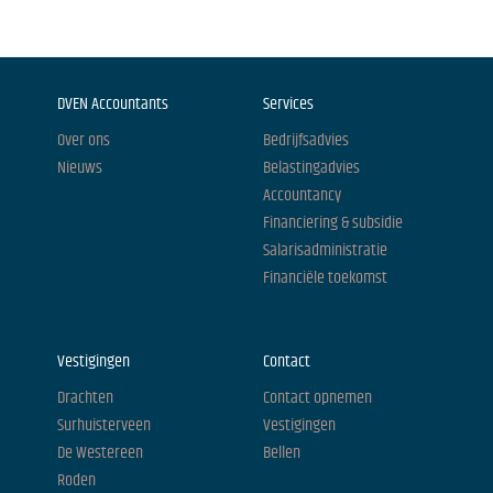
DVEN Accountants
Services
Over ons
Bedrijfsadvies
Nieuws
Belastingadvies
Accountancy
Financiering & subsidie
Salarisadministratie
Financiële toekomst
Vestigingen
Contact
Drachten
Contact opnemen
Surhuisterveen
Vestigingen
De Westereen
Bellen
Roden