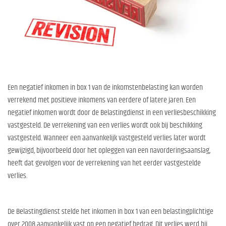
Een negatief inkomen in box 1 van de inkomstenbelasting kan worden
verrekend met positieve inkomens van eerdere of latere jaren. Een
negatief inkomen wordt door de Belastingdienst in een verliesbeschikking
vastgesteld. De verrekening van een verlies wordt ook bij beschikking
vastgesteld. Wanneer een aanvankelijk vastgesteld verlies later wordt
gewijzigd, bijvoorbeeld door het opleggen van een navorderingsaanslag,
heeft dat gevolgen voor de verrekening van het eerder vastgestelde
verlies.
De Belastingdienst stelde het inkomen in box 1 van een belastingplichtige
over 2008 aanvankelijk vast op een negatief bedrag. Dit verlies werd bij