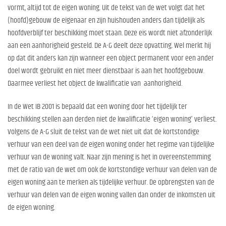
vormt, altijd tot de eigen woning. Uit de tekst van de wet volgt dat het
(hoofd)gebouw de eigenaar en zijn huishouden anders dan tijdelijk als
hoofdverblijf ter beschikking moet staan. Deze eis wordt niet afzonderlijk
aan een aanhorigheid gesteld. De A-G deelt deze opvatting. Wel merkt hij
op dat dit anders kan zijn wanneer een object permanent voor een ander
doel wordt gebruikt en niet meer dienstbaar is aan het hoofdgebouw.
Daarmee verliest het object de kwalificatie van aanhorigheid.
In de Wet IB 2001 is bepaald dat een woning door het tijdelijk ter
beschikking stellen aan derden niet de kwalificatie ‘eigen woning’ verliest.
Volgens de A-G sluit de tekst van de wet niet uit dat de kortstondige
verhuur van een deel van de eigen woning onder het regime van tijdelijke
verhuur van de woning valt. Naar zijn mening is het in overeenstemming
met de ratio van de wet om ook de kortstondige verhuur van delen van de
eigen woning aan te merken als tijdelijke verhuur. De opbrengsten van de
verhuur van delen van de eigen woning vallen dan onder de inkomsten uit
de eigen woning.