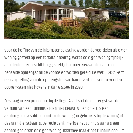
Voor de heffing van de inkomstenbelasting worden de voordelen uit eigen
woning gesteld op een forfaitair bedrag. Wordt de eigen woning tijdelijk
aan derden ter beschikking gesteld, dan moet 70% van de daarmee
behaalde opbrengst bij de voordelen worden geteld. De Wet IB 2001 kent
een vrijstelling voor de opbrengsten van kamerverhuur, voor zover deze
opbrengsten niet hoger zijn dan € 5.506 in 2020.
De vraag in een procedure bij de Hoge Raad is of de opbrengst van de
verhuur van een tuinhuis al dan niet belast is. Een object is een
aanhorigheid als dit behoort bij de woning, in gebruik is bij de woning of
daaraan dienstbaar is. De rechtbank merkte het tuinhuis aan als een
aanhorigheid van de eigen woning. Daarmee maakt het tuinhuis deel uit