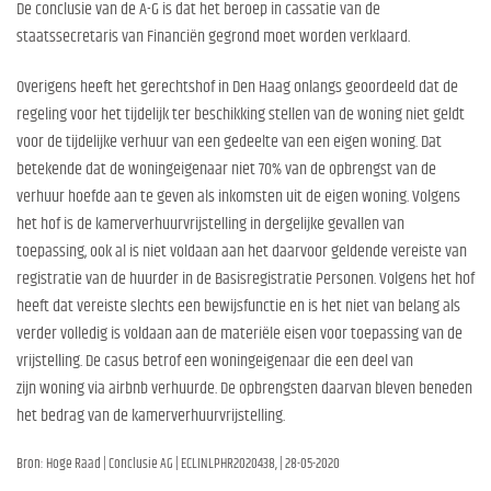
De conclusie van de A-G is dat het beroep in cassatie van de
staatssecretaris van Financiën gegrond moet worden verklaard.
Overigens heeft het gerechtshof in Den Haag onlangs geoordeeld dat de
regeling voor het tijdelijk ter beschikking stellen van de woning niet geldt
voor de tijdelijke verhuur van een gedeelte van een eigen woning. Dat
betekende dat de woningeigenaar niet 70% van de opbrengst van de
verhuur hoefde aan te geven als inkomsten uit de eigen woning. Volgens
het hof is de kamerverhuurvrijstelling in dergelijke gevallen van
toepassing, ook al is niet voldaan aan het daarvoor geldende vereiste van
registratie van de huurder in de Basisregistratie Personen. Volgens het hof
heeft dat vereiste slechts een bewijsfunctie en is het niet van belang als
verder volledig is voldaan aan de materiële eisen voor toepassing van de
vrijstelling. De casus betrof een woningeigenaar die een deel van
zijn woning via airbnb verhuurde. De opbrengsten daarvan bleven beneden
het bedrag van de kamerverhuurvrijstelling.
Bron: Hoge Raad | Conclusie AG | ECLINLPHR2020438, | 28-05-2020