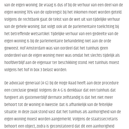
van de eigen woning. De vraag is dus of bij de verhuur van een deel van de
eigen woning 70% van de opbrengst bij het inkomen moet worden geteld.
Volgens de rechtbank gaat de tekst van de wet uit van tijdelijke verhuur
van de gehele woning. Dat volgt ook uit de parlementaire toelichting bij
het betreffende wetsartikel. Tijdelijke verhuur van een gedeelte van de
eigen woning is bij de parlementaire behandeling niet aan de orde
geweest. Hof Amsterdam was van oordeel dat het tuinhuis geen
onderdeel van de eigen woning meer was omdat het slechts tijdelijk als
hoofdverblijf aan de eigenaar ter beschikking stond. Het tuinhuis moest
volgens het hof in box 3 belast worden.
De advocaat-generaal (A-G) bij de Hoge Raad heeft aan deze procedure
een conclusie gewijd. Volgens de A-G is denkbaar dat een tuinhuis dat
fungeert als gastenverblijf dermate zelfstandig is dat het niet meer
behoort tot de woning in kwestie. Dat is afhankelijk van de feitelijke
situatie. In deze zaak stond vast dat het tuinhuis als aanhorigheid van de
eigen woning moest worden aangemerkt. Volgens de staatssecretaris
behoort een object, zodra is geconstateerd dat dit een aanhorigheid