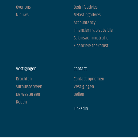
Over ons
Bedrijfsadvies
Nieuws
Belastingadvies
Accountancy
Financiering & subsidie
Salarisadministratie
Financiële toekomst
Vestigingen
Contact
Drachten
Contact opnemen
Surhuisterveen
Vestigingen
De Westereen
Bellen
Roden
LinkedIn