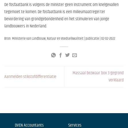
De fosfaatbank is volgens de minister geen instrument om knelgevallen
tegemoet te komen. De fosfaatbank is een milieumaatregel ter
bevordering van grondgebondenheid en het stimuleren van jonge
landbouwers in Nederland.
Bron: Ministerie van Landbouw, Natuur en Voedselkwaliteit | publicatie | 02-02-2022
Massaal bezwaar box 3 gegrond
Aanmelden stikstofdifferentiatie
verklaard
DVEN Accountants
Services