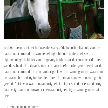
In hoger beroep bij het hof was de vraag of de hypotheekschuld voor de
paardenaccommodatie van de belanghebbende onderdeel is van de
eigenwoningschuld. Dat zou tot gevolg hebben dat de rente over dat deel
van de schuld aftrekbaar is. De rechtbank heeft eerder geoordeeld dat de
paardenaccommodatie een aanhorigheid van de woning vormt, waardoor
de daarop betrekking hebbende rente aftrekbaar is. De Wet IB 2001 geeft
geen definitie van wat een aanhorigheid is. Uit jurisprudentie van de Hoge
Raad volgt dat een bouwwerk een aanhorigheid bij de woning vormt als
het:
behoort bij de woning;