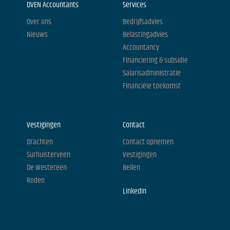
DVEN Accountants
Services
Over ons
Bedrijfsadvies
Nieuws
Belastingadvies
Accountancy
Financiering & subsidie
Salarisadministratie
Financiële toekomst
Vestigingen
Contact
Drachten
Contact opnemen
Surhuisterveen
Vestigingen
De Westereen
Bellen
Roden
LinkedIn