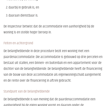
daarbij in gebruik is; en
daaraan dienstbaar is.
De inspecteur betwist dat de accommodatie een aanhorigheid bij de
woning is en stelde hoger beroep in.
Feiten en achtergrond
De belanghebbende in deze procedure bezit een woning met een
paardenaccommodatie. Die accommodatie is gebouwd op drie percelen en
bestaat uit stallen, een binnen- en buitenbak en een appartement voor de
dochter van de belanghebbende. De belanghebbende heeft de financiering
van de bouw van deze accommodatie als eigenwoningschuld aangemerkt
en de rente over de financiering in aftrek gebracht.
Standpunt van de belanghebbende
De belanghebbende is van mening dat de paardenaccommodatie een
aanhorigheid bij de eigen woning vormt en daarom onder de