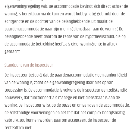
eigenwoningregeling valt. De accommodatie bevindt zich direct achter de
woning, is bereikbaar via de tuin en wordt hobbymatig gebruikt door de
echtgenote en de dochter van de belanghebbende. Dit maakt de
paardenaccommodatie naar zijn mening dienstbaar aan de woning. De
belanghebbende heeft daarom de rente van de hypotheekschuld, die op
de accommodatie betrekking heeft, als eigenwoningrente in aftrek
gebracht.
Standpunt van de inspecteur
De inspecteur betoogt dat de paardenaccommodatie geen aanhorigheid
van de woning is, zodat de eigenwoningregeling daar niet op van
toepassing is. De accommodatie is volgens de inspecteur een zelfstandig
bouwwerk, dat functioneert als manege en niet dienstbaar is aan de
woning. De inspecteur wijst op de opzet en omvang van de accommodatie,
de zelfstandige voorzieningen en het feit dat het complex bedrijfsmatig
gebruikt zou kunnen worden. Daarom accepteert de inspecteur de
renteaftrek niet.