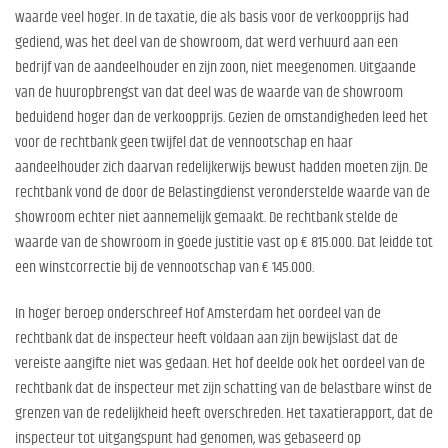
waarde veel hoger. In de taxatie, die als basis voor de verkoopprijs had
gediend, was het deel van de showroom, dat werd verhuurd aan een
bedrijf van de aandeelhouder en zijn zoon, niet meegenomen. Uitgaande
van de huuropbrengst van dat deel was de waarde van de showroom
beduidend hoger dan de verkoopprijs. Gezien de omstandigheden leed het
voor de rechtbank geen twijfel dat de vennootschap en haar
aandeelhouder zich daarvan redelijkerwijs bewust hadden moeten zijn. De
rechtbank vond de door de Belastingdienst veronderstelde waarde van de
showroom echter niet aannemelijk gemaakt. De rechtbank stelde de
waarde van de showroom in goede justitie vast op € 815.000. Dat leidde tot
een winstcorrectie bij de vennootschap van € 145.000.
In hoger beroep onderschreef Hof Amsterdam het oordeel van de
rechtbank dat de inspecteur heeft voldaan aan zijn bewijslast dat de
vereiste aangifte niet was gedaan. Het hof deelde ook het oordeel van de
rechtbank dat de inspecteur met zijn schatting van de belastbare winst de
grenzen van de redelijkheid heeft overschreden. Het taxatierapport, dat de
inspecteur tot uitgangspunt had genomen, was gebaseerd op