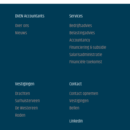
DVEN Accountants
Services
Over ons
Bedrijfsadvies
Nieuws
Belastingadvies
Accountancy
Financiering & subsidie
Salarisadministratie
Financiële toekomst
Vestigingen
Contact
Drachten
Contact opnemen
Surhuisterveen
Vestigingen
De Westereen
Bellen
Roden
LinkedIn