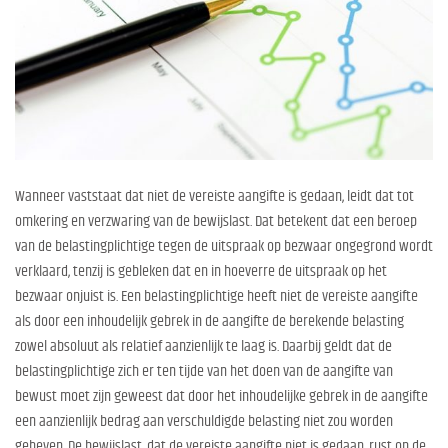
Wanneer vaststaat dat niet de vereiste aangifte is gedaan, leidt dat tot
omkering en verzwaring van de bewijslast. Dat betekent dat een beroep
van de belastingplichtige tegen de uitspraak op bezwaar ongegrond wordt
verklaard, tenzij is gebleken dat en in hoeverre de uitspraak op het
bezwaar onjuist is. Een belastingplichtige heeft niet de vereiste aangifte
als door een inhoudelijk gebrek in de aangifte de berekende belasting
zowel absoluut als relatief aanzienlijk te laag is. Daarbij geldt dat de
belastingplichtige zich er ten tijde van het doen van de aangifte van
bewust moet zijn geweest dat door het inhoudelijke gebrek in de aangifte
een aanzienlijk bedrag aan verschuldigde belasting niet zou worden
geheven. De bewijslast, dat de vereiste aangifte niet is gedaan, rust op de