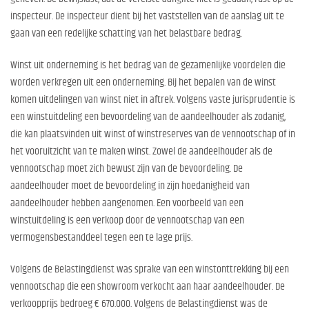
inspecteur. De inspecteur dient bij het vaststellen van de aanslag uit te
gaan van een redelijke schatting van het belastbare bedrag.
Winst uit onderneming is het bedrag van de gezamenlijke voordelen die
worden verkregen uit een onderneming. Bij het bepalen van de winst
komen uitdelingen van winst niet in aftrek. Volgens vaste jurisprudentie is
een winstuitdeling een bevoordeling van de aandeelhouder als zodanig,
die kan plaatsvinden uit winst of winstreserves van de vennootschap of in
het vooruitzicht van te maken winst. Zowel de aandeelhouder als de
vennootschap moet zich bewust zijn van de bevoordeling. De
aandeelhouder moet de bevoordeling in zijn hoedanigheid van
aandeelhouder hebben aangenomen. Een voorbeeld van een
winstuitdeling is een verkoop door de vennootschap van een
vermogensbestanddeel tegen een te lage prijs.
Volgens de Belastingdienst was sprake van een winstonttrekking bij een
vennootschap die een showroom verkocht aan haar aandeelhouder. De
verkoopprijs bedroeg € 670.000. Volgens de Belastingdienst was de