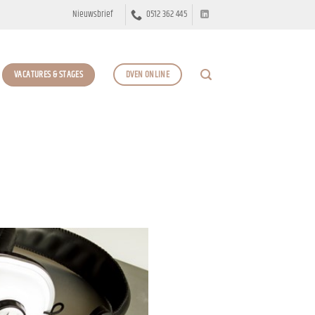
Nieuwsbrief
0512 362 445
VACATURES & STAGES
DVEN ONLINE