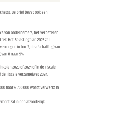
chetst. De brief bevat ook een
o’s van ondernemers, het verbeteren
rek. Het Belastingplan 2023 zal
vermogen in box 3, de afschaffing van
 van 8 naar 9%.
gplan 2023 of 2024 of in de Fiscale
f de Fiscale verzamelwet 2024.
000 naar € 700.000 wordt verwerkt in
ment zal in een afzonderlijk