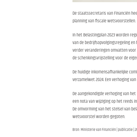
De staatssecretaris van Financiën hee
planning van fiscale wetsvoorstellen.
In het Belastingplan 2023 worden reg
van de bedrijfsopvolgingsregeling en 
verder veranderingen omvatten voor h
de schenkingsvrijstelling voor de ei
De huidige inkomensafhankelijke combi
verzamelwet 2024. Een verhoging van 
De aangekondigde verhoging van het 
een nota van wijziging op het reeds i
De omvorming van het stelsel van bela
wetsvoorstel worden gegoten.
Bron: Ministerie van Financiën | publicatie | 