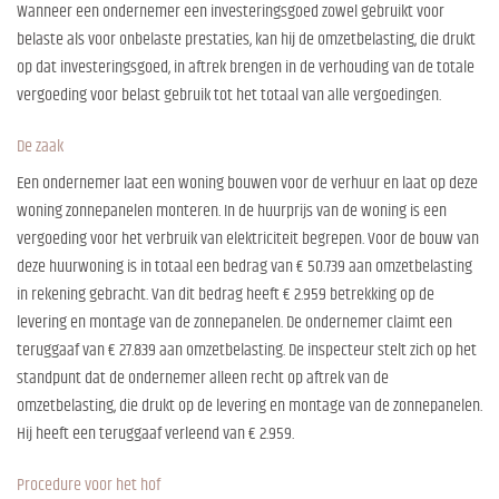
Wanneer een ondernemer een investeringsgoed zowel gebruikt voor
belaste als voor onbelaste prestaties, kan hij de omzetbelasting, die drukt
op dat investeringsgoed, in aftrek brengen in de verhouding van de totale
vergoeding voor belast gebruik tot het totaal van alle vergoedingen.
De zaak
Een ondernemer laat een woning bouwen voor de verhuur en laat op deze
woning zonnepanelen monteren. In de huurprijs van de woning is een
vergoeding voor het verbruik van elektriciteit begrepen. Voor de bouw van
deze huurwoning is in totaal een bedrag van € 50.739 aan omzetbelasting
in rekening gebracht. Van dit bedrag heeft € 2.959 betrekking op de
levering en montage van de zonnepanelen. De ondernemer claimt een
teruggaaf van € 27.839 aan omzetbelasting. De inspecteur stelt zich op het
standpunt dat de ondernemer alleen recht op aftrek van de
omzetbelasting, die drukt op de levering en montage van de zonnepanelen.
Hij heeft een teruggaaf verleend van € 2.959.
Procedure voor het hof