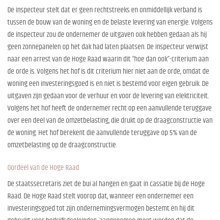
De inspecteur stelt dat er geen rechtstreeks en onmiddellijk verband is
tussen de bouw van de woning en de belaste levering van energie. Volgens
de inspecteur zou de ondernemer de uitgaven ook hebben gedaan als hij
geen zonnepanelen op het dak had laten plaatsen. De inspecteur verwijst
naar een arrest van de Hoge Raad waarin dit “hoe dan ook”-criterium aan
de orde is. Volgens het hof is dit criterium hier niet aan de orde, omdat de
woning een investeringsgoed is en niet is bestemd voor eigen gebruik. De
uitgaven zijn gedaan voor de verhuur en voor de levering van elektriciteit.
Volgens het hof heeft de ondernemer recht op een aanvullende teruggave
over een deel van de omzetbelasting, die drukt op de draagconstructie van
de woning. Het hof berekent die aanvullende teruggave op 5% van de
omzetbelasting op de draagconstructie.
Oordeel van de Hoge Raad
De staatssecretaris ziet de bui al hangen en gaat in cassatie bij de Hoge
Raad. De Hoge Raad stelt voorop dat, wanneer een ondernemer een
investeringsgoed tot zijn ondernemingsvermogen bestemt en hij dit