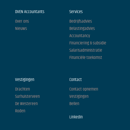
DVEN Accountants
Services
Over ons
Bedrijfsadvies
Nieuws
Belastingadvies
Accountancy
Financiering & subsidie
Salarisadministratie
Financiële toekomst
Vestigingen
Contact
Drachten
Contact opnemen
Surhuisterveen
Vestigingen
De Westereen
Bellen
Roden
LinkedIn