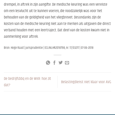
drempel, in aftrek in zijn aangifte. De medische keuring was een vereiste
om een lesvlucht uit te kunnen voeren, die noodzakelijk was voor het
behouden van de geldigheid van het vliegbrevet. Desondanks zijn de
kosten van de medische keuring niet aan te merken als uitgaven die direct
verband houden met een leertraject. Dat deel van de kosten kwam niet in
aanmerking voor aftrek.
Bron: Hoge Raad | jurisprudentie | ECLINLHR2018798, nr. 17/03217 | 07-06-2018
De bedrijfsbbq en de WKR: hoe zit
Belastingdienst niet klaar voor AVG
dat?