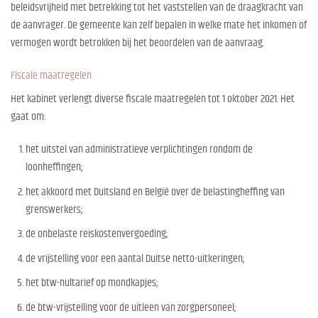
beleidsvrijheid met betrekking tot het vaststellen van de draagkracht van
de aanvrager. De gemeente kan zelf bepalen in welke mate het inkomen of
vermogen wordt betrokken bij het beoordelen van de aanvraag.
Fiscale maatregelen
Het kabinet verlengt diverse fiscale maatregelen tot 1 oktober 2021. Het
gaat om:
het uitstel van administratieve verplichtingen rondom de
loonheffingen;
het akkoord met Duitsland en België over de belastingheffing van
grenswerkers;
de onbelaste reiskostenvergoeding;
de vrijstelling voor een aantal Duitse netto-uitkeringen;
het btw-nultarief op mondkapjes;
de btw-vrijstelling voor de uitleen van zorgpersoneel;