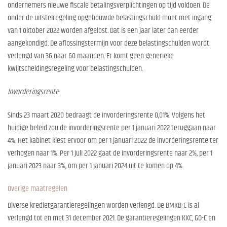
ondernemers nieuwe fiscale betalingsverplichtingen op tijd voldoen. De
onder de uitstelregeling opgebouwde belastingschuld moet met ingang
van 1 oktober 2022 worden afgelost. Dat is een jaar later dan eerder
aangekondigd. De aflossingstermijn voor deze belastingschulden wordt
verlengd van 36 naar 60 maanden. Er komt geen generieke
kwijtscheldingsregeling voor belastingschulden.
Invorderingsrente
Sinds 23 maart 2020 bedraagt de invorderingsrente 0,01%. Volgens het
huidige beleid zou de invorderingsrente per 1 januari 2022 teruggaan naar
4%. Het kabinet kiest ervoor om per 1 januari 2022 de invorderingsrente ter
verhogen naar 1%. Per 1 juli 2022 gaat de invorderingsrente naar 2%, per 1
januari 2023 naar 3%, om per 1 januari 2024 uit te komen op 4%.
Overige maatregelen
Diverse kredietgarantieregelingen worden verlengd. De BMKB-C is al
verlengd tot en met 31 december 2021. De garantieregelingen KKC, GO-C en