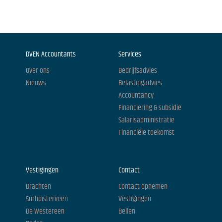
DVEN Accountants
Services
Over ons
Bedrijfsadvies
Nieuws
Belastingadvies
Accountancy
Financiering & subsidie
Salarisadministratie
Financiële toekomst
Vestigingen
Contact
Drachten
Contact opnemen
Surhuisterveen
Vestigingen
De Westereen
Bellen