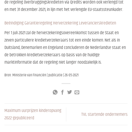
de regeling Overbruggingskredieten via Qredits worden ook verlengd tot
en met 31 december 2021, in lijn met het verlengde EU-staatssteunkader.
Beëindiging Garantieregeling Herverzekering Leverancierskredieten
Per 1 juli 2021 zal de herverzekeringsovereenkomst tussen de Staat en
zeven particuliere kredietverzekeraars tot een einde komen. Net als in
Duitsland, Denemarken en Engeland concluderen de Nederlandse staat en
de betrokken kredietverzekeraars op basis van de huidige
marktinformatie dat de regeling niet langer noodzakelijk is.
Bron: Ministerie van Financiën | publicatie | 26-05-2021
Maximum uurprijzen kinderopvang
TVL startende ondernemers
2022 gepubliceerd