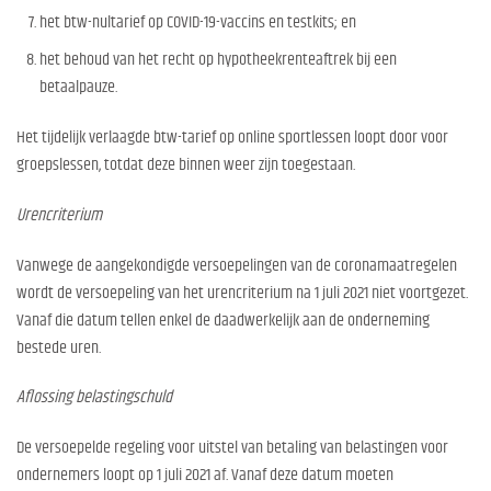
het btw-nultarief op COVID-19-vaccins en testkits; en
het behoud van het recht op hypotheekrenteaftrek bij een
betaalpauze.
Het tijdelijk verlaagde btw-tarief op online sportlessen loopt door voor
groepslessen, totdat deze binnen weer zijn toegestaan.
Urencriterium
Vanwege de aangekondigde versoepelingen van de coronamaatregelen
wordt de versoepeling van het urencriterium na 1 juli 2021 niet voortgezet.
Vanaf die datum tellen enkel de daadwerkelijk aan de onderneming
bestede uren.
Aflossing belastingschuld
De versoepelde regeling voor uitstel van betaling van belastingen voor
ondernemers loopt op 1 juli 2021 af. Vanaf deze datum moeten