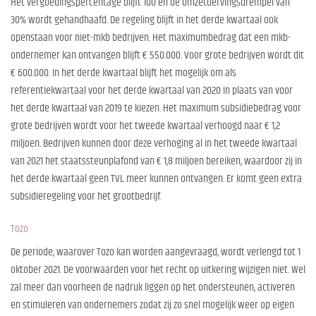
Het vergoedingspercentage blijft 100 en de omzetdervingsdrempel van
30% wordt gehandhaafd. De regeling blijft in het derde kwartaal ook
openstaan voor niet-mkb bedrijven. Het maximumbedrag dat een mkb-
ondernemer kan ontvangen blijft € 550.000. Voor grote bedrijven wordt dit
€ 600.000. In het derde kwartaal blijft het mogelijk om als
referentiekwartaal voor het derde kwartaal van 2020 in plaats van voor
het derde kwartaal van 2019 te kiezen. Het maximum subsidiebedrag voor
grote bedrijven wordt voor het tweede kwartaal verhoogd naar € 1,2
miljoen. Bedrijven kunnen door deze verhoging al in het tweede kwartaal
van 2021 het staatssteunplafond van € 1,8 miljoen bereiken, waardoor zij in
het derde kwartaal geen TVL meer kunnen ontvangen. Er komt geen extra
subsidieregeling voor het grootbedrijf.
Tozo
De periode, waarover Tozo kan worden aangevraagd, wordt verlengd tot 1
oktober 2021. De voorwaarden voor het recht op uitkering wijzigen niet. Wel
zal meer dan voorheen de nadruk liggen op het ondersteunen, activeren
en stimuleren van ondernemers zodat zij zo snel mogelijk weer op eigen