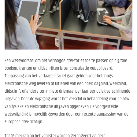
Een wetsvoorstel om het verlaagde btw-tarief toe te passen op digitale
boeken, kranten en tijdschriften is ter consultatie gepubliceerd.
Toepassing van het verlaagde tarief gaat gelden voor het langs
elektronische weg leveren of uitlenen van een boek, dagblad, weekblad,
tijdschrift of andere ten minste driemaal per jaar periodiek verschijnende
uitgaven. Door de wijziging wordt het verschil in behandeling voor de btw
van fysieke en elektronische uitgaven opgeheven. De voorgestelde
wetswijziging is mogelijk geworden door een recente aanpassing van de
Europese btw-richtlijn.
Tot 16 mei kan op het voorstel worden gereageerd via deze