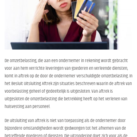
De omzetbelasting, die aan een ondernemer in rekening wordt gebracht
voor aan hem verrichte leveringen van goederen en verleende diensten,
komt in aftrek op de door de ondernemer verschuldigde omzetbelasting. In
het Besluit Uitsluiting Aftrek zijn situaties beschreven waarin de aftrek van
voorbelasting geheel of gedeeltelijk is uitgesloten. Van aftrek is
uitgesloten de omzetbelasting die betrekking heeft op het verlenen van
huisvesting aan personeel.
De uitsluiting van aftrek is niet van toepassing als de ondernemer door
bijzondere omstandigheden wordt gedwongen tot het afnemen van de
betreffende goederen of diensten. Die uitzondering doet zich voor als de