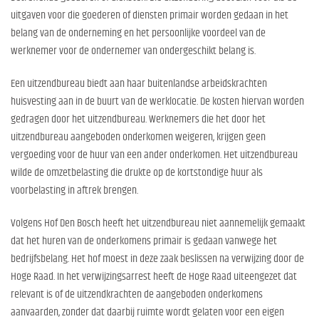
uitgaven voor die goederen of diensten primair worden gedaan in het
belang van de onderneming en het persoonlijke voordeel van de
werknemer voor de ondernemer van ondergeschikt belang is.
Een uitzendbureau biedt aan haar buitenlandse arbeidskrachten
huisvesting aan in de buurt van de werklocatie. De kosten hiervan worden
gedragen door het uitzendbureau. Werknemers die het door het
uitzendbureau aangeboden onderkomen weigeren, krijgen geen
vergoeding voor de huur van een ander onderkomen. Het uitzendbureau
wilde de omzetbelasting die drukte op de kortstondige huur als
voorbelasting in aftrek brengen.
Volgens Hof Den Bosch heeft het uitzendbureau niet aannemelijk gemaakt
dat het huren van de onderkomens primair is gedaan vanwege het
bedrijfsbelang. Het hof moest in deze zaak beslissen na verwijzing door de
Hoge Raad. In het verwijzingsarrest heeft de Hoge Raad uiteengezet dat
relevant is of de uitzendkrachten de aangeboden onderkomens
aanvaarden, zonder dat daarbij ruimte wordt gelaten voor een eigen