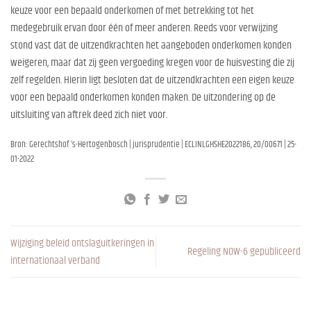
keuze voor een bepaald onderkomen of met betrekking tot het
medegebruik ervan door één of meer anderen. Reeds voor verwijzing
stond vast dat de uitzendkrachten het aangeboden onderkomen konden
weigeren, maar dat zij geen vergoeding kregen voor de huisvesting die zij
zelf regelden. Hierin ligt besloten dat de uitzendkrachten een eigen keuze
voor een bepaald onderkomen konden maken. De uitzondering op de
uitsluiting van aftrek deed zich niet voor.
Bron: Gerechtshof ‘s-Hertogenbosch | jurisprudentie | ECLINLGHSHE2022186, 20/00671 | 25-
01-2022
Wijziging beleid ontslaguitkeringen in
Regeling NOW-6 gepubliceerd
internationaal verband