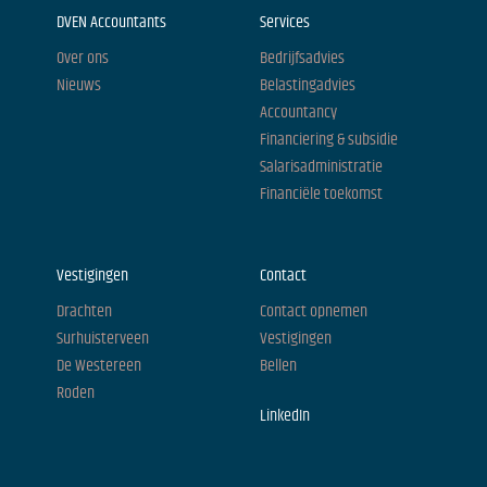
DVEN Accountants
Services
Over ons
Bedrijfsadvies
Nieuws
Belastingadvies
Accountancy
Financiering & subsidie
Salarisadministratie
Financiële toekomst
Vestigingen
Contact
Drachten
Contact opnemen
Surhuisterveen
Vestigingen
De Westereen
Bellen
Roden
LinkedIn