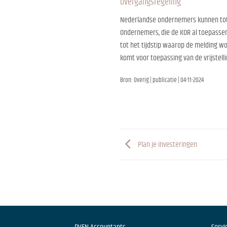
Overgangsregeling
Nederlandse ondernemers kunnen tot e
Ondernemers, die de KOR al toepassen
tot het tijdstip waarop de melding w
komt voor toepassing van de vrijstell
Bron: Overig | publicatie | 04-11-2024
Plan je investeringen