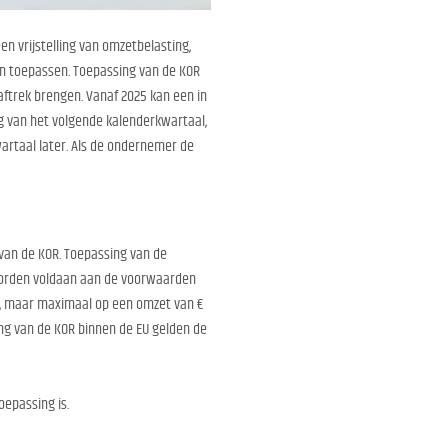
 vrijstelling van omzetbelasting,
en toepassen. Toepassing van de KOR
ftrek brengen. Vanaf 2025 kan een in
g van het volgende kalenderkwartaal,
artaal later. Als de ondernemer de
van de KOR. Toepassing van de
 worden voldaan aan de voorwaarden
len, maar maximaal op een omzet van €
ng van de KOR binnen de EU gelden de
oepassing is.