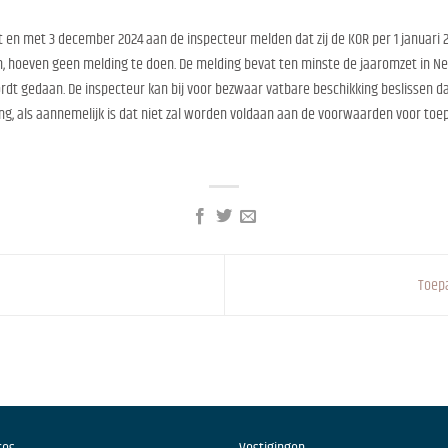
n met 3 december 2024 aan de inspecteur melden dat zij de KOR per 1 januari 2
, hoeven geen melding te doen. De melding bevat ten minste de jaaromzet in Ned
ordt gedaan. De inspecteur kan bij voor bezwaar vatbare beschikking beslissen 
ing, als aannemelijk is dat niet zal worden voldaan aan de voorwaarden voor toepa
Toep