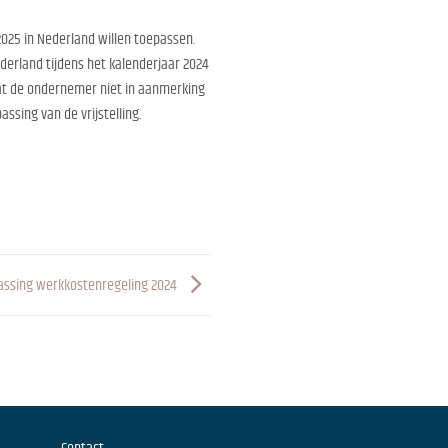
025 in Nederland willen toepassen.
erland tijdens het kalenderjaar 2024
dat de ondernemer niet in aanmerking
ssing van de vrijstelling.
assing werkkostenregeling 2024