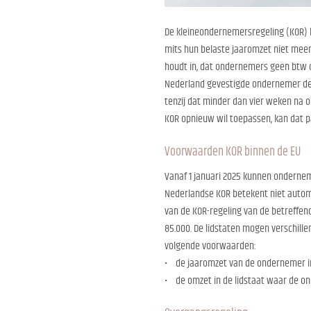
De kleineondernemersregeling (KOR) h
mits hun belaste jaaromzet niet meer
houdt in, dat ondernemers geen btw o
Nederland gevestigde ondernemer de K
tenzij dat minder dan vier weken na 
KOR opnieuw wil toepassen, kan dat pa
Voorwaarden KOR binnen de EU
Vanaf 1 januari 2025 kunnen ondernem
Nederlandse KOR betekent niet autom
van de KOR-regeling van de betreffend
85.000. De lidstaten mogen verschill
volgende voorwaarden:
• de jaaromzet van de ondernemer in
• de omzet in de lidstaat waar de ond