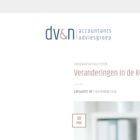
Ga
naar
inhoud
EINDEJAARSACTUALITEITEN
Veranderingen in de 
GEPLAATST OP
7 NOVEMBER 2024
07
nov