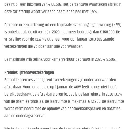
begint bij een inkomen van € 68.507. Het percentage waartegen aftrek in
deze tariefschijf wordt verleend daalt ieder jaar met 0,5%.
De rente in een uitkering uit een kapitaalverzekering eigen woning (KEW)
is onbelast als de uitkering in 2020 niet meer bedraagt dan € 168.500. De
vrijstelling voor de KEW geldt alleen voor op 1 januari 2013 bestaande
verzekeringen die voldoen aan alle voorwaarden.
De maximale vrijstelling voor kamerverhuur bedraagt in 2020 € 5.506.
Premies lijfrenteverzekeringen
Betaalde premies voor lijfrenteverzekeringen zijn onder voorwaarden
aftrekbaar. Voor iemand die op 1 januari de AOW-leeftijd nog niet heeft
bereikt bedraagt de aftrekbare premie, dat is de jaarruimte, in 2020 13,3%
van de premiegrondslag. De jaarruimte is maximaal € 12.968. De jaarruimte
wordt verminderd met de opbouw van pensioenaanspraken en dotaties
aan de oudedagsreserve.