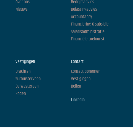
Over ons
Bedrijfsadvies
Nieuws
Belastingadvies
Accountancy
Financiering & subsidie
Salarisadministratie
Financiële toekomst
Vestigingen
Contact
Drachten
Contact opnemen
Surhuisterveen
Vestigingen
De Westereen
Bellen
Roden
LinkedIn