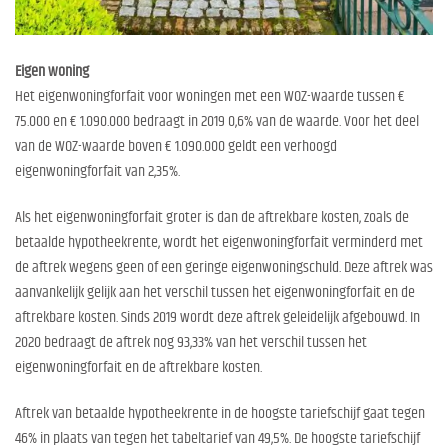
Eigen woning
Het eigenwoningforfait voor woningen met een WOZ-waarde tussen €
75.000 en € 1.090.000 bedraagt in 2019 0,6% van de waarde. Voor het deel
van de WOZ-waarde boven € 1.090.000 geldt een verhoogd
eigenwoningforfait van 2,35%.
Als het eigenwoningforfait groter is dan de aftrekbare kosten, zoals de
betaalde hypotheekrente, wordt het eigenwoningforfait verminderd met
de aftrek wegens geen of een geringe eigenwoningschuld. Deze aftrek was
aanvankelijk gelijk aan het verschil tussen het eigenwoningforfait en de
aftrekbare kosten. Sinds 2019 wordt deze aftrek geleidelijk afgebouwd. In
2020 bedraagt de aftrek nog 93,33% van het verschil tussen het
eigenwoningforfait en de aftrekbare kosten.
Aftrek van betaalde hypotheekrente in de hoogste tariefschijf gaat tegen
46% in plaats van tegen het tabeltarief van 49,5%. De hoogste tariefschijf