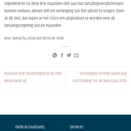
ingediend en na deze drie maanden niet aan hun betalingsverplichtingen
kunnen voldoen, dienen zélf om verlenging van het uitstel te vragen. Doen
ze dit niet, dan lopen ze het risico om uitgesloten te worden voor de
betalingsregeling van 60 maanden.
Bron: Overig Thu, 24 Jun 2021 00:00:00 +0100
Rusland zegt belastingverdrag met
Verlenging termijn aanvraag
Nederland op
vaststelling TVL 4e kwartaal 2020
DVEN Accountants
Services