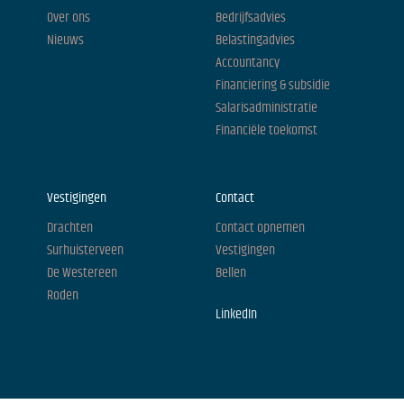
Over ons
Bedrijfsadvies
Nieuws
Belastingadvies
Accountancy
Financiering & subsidie
Salarisadministratie
Financiële toekomst
Vestigingen
Contact
Drachten
Contact opnemen
Surhuisterveen
Vestigingen
De Westereen
Bellen
Roden
LinkedIn