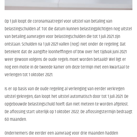
Op 1 juli loopt de coronamaatregel voor uitstel van betaling van
belastingschulden af. Tot die datum kunnen belastingplichtigen nog uitstel
van betaling aanvragen voor belastingschulden die tot 1 juli 2021 zijn
ontstaan. Schulden na 1 juli 2021 vallen (nog) niet onder de regeling. Dat
betekent dat de aangifte loonheffingen of btw over het tijdvak juni 2021
weer gewoon volgens de oude regels moet worden betaald! Wel ligt er
nog een motie in de tweede kamer om deze termijn met een kwartaal te
verlengen tot 1 oktober 2021.
Is er op basis van de oude regeling al verlenging van eerder verkregen
uitstel gekregen, dan loopt het uitstel automatisch door tot 1 juli 2021. De
opgebouwde belastingschuld hoeft dan niet meteen te worden afgelost.
De aflossing start uiterlijk op 1 oktober 2022. De aflossingstermijn bedraagt
60 maanden.
Ondernemers die eerder een aanvraag voor drie maanden hadden