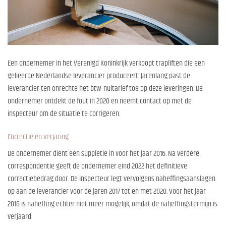
Een ondernemer in het Verenigd Koninkrijk verkoopt trapliften die een
gelieerde Nederlandse leverancier produceert. Jarenlang past de
leverancier ten onrechte het btw-nultarief toe op deze leveringen. De
ondernemer ontdekt de fout in 2020 en neemt contact op met de
inspecteur om de situatie te corrigeren.
Correctie en verjaring
De ondernemer dient een suppletie in voor het jaar 2016. Na verdere
correspondentie geeft de ondernemer eind 2022 het definitieve
correctiebedrag door. De inspecteur legt vervolgens naheffingsaanslagen
op aan de leverancier voor de jaren 2017 tot en met 2020. Voor het jaar
2016 is naheffing echter niet meer mogelijk, omdat de naheffingstermijn is
verjaard.