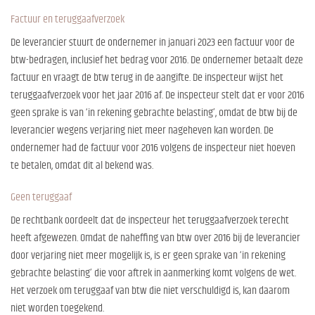
Factuur en teruggaafverzoek
De leverancier stuurt de ondernemer in januari 2023 een factuur voor de
btw-bedragen, inclusief het bedrag voor 2016. De ondernemer betaalt deze
factuur en vraagt de btw terug in de aangifte. De inspecteur wijst het
teruggaafverzoek voor het jaar 2016 af. De inspecteur stelt dat er voor 2016
geen sprake is van ‘in rekening gebrachte belasting’, omdat de btw bij de
leverancier wegens verjaring niet meer nageheven kan worden. De
ondernemer had de factuur voor 2016 volgens de inspecteur niet hoeven
te betalen, omdat dit al bekend was.
Geen teruggaaf
De rechtbank oordeelt dat de inspecteur het teruggaafverzoek terecht
heeft afgewezen. Omdat de naheffing van btw over 2016 bij de leverancier
door verjaring niet meer mogelijk is, is er geen sprake van ‘in rekening
gebrachte belasting’ die voor aftrek in aanmerking komt volgens de wet.
Het verzoek om teruggaaf van btw die niet verschuldigd is, kan daarom
niet worden toegekend.